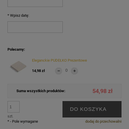
*
Wpisz datę:
Polecamy:
Eleganckie PUDEŁKO Prezentowe
14,98 zł
54,98 zł
Suma wszystkich produktów:
DO KOSZYKA
szt.
*
- Pole wymagane
dodaj do przechowalni