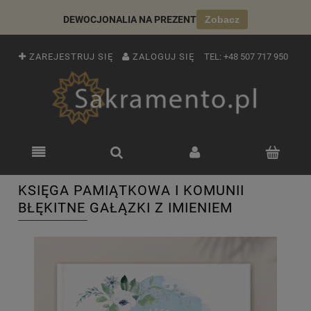
DEWOCJONALIA NA PREZENT
Zobacz
ZAREJESTRUJ SIĘ
ZALOGUJ SIĘ
TEL:
+48 507 717 950
KSIĘGA PAMIĄTKOWA I KOMUNII
BŁĘKITNE GAŁĄZKI Z IMIENIEM