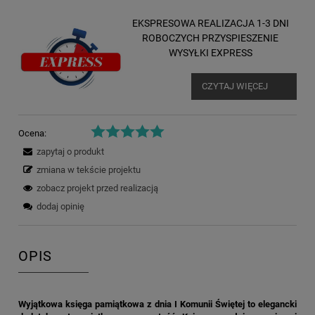
EKSPRESOWA REALIZACJA 1-3 DNI
ROBOCZYCH PRZYSPIESZENIE
WYSYŁKI EXPRESS
CZYTAJ WIĘCEJ
Ocena:
zapytaj o produkt
zmiana w tekście projektu
zobacz projekt przed realizacją
dodaj opinię
OPIS
Wyjątkowa księga pamiątkowa z dnia I Komunii Świętej to elegancki