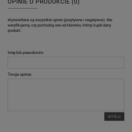
OPINIE O PRODUKCIE (0)
Wyświetlane są wszystkie opinie (pozytywne i negatywne). Nie
weryfikujemy, czy pochodzą one od klientów, którzy kupili dany
produkt.
Imię lub pseudonim:
Twoja opinia:
WYŚLIJ