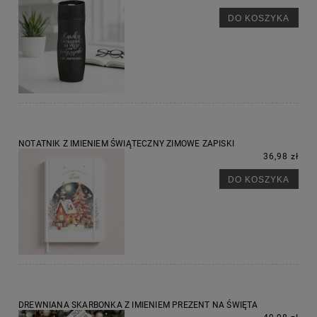
DO KOSZYKA
NOTATNIK Z IMIENIEM ŚWIĄTECZNY ZIMOWE ZAPISKI
36,98 zł
DO KOSZYKA
DREWNIANA SKARBONKA Z IMIENIEM PREZENT NA ŚWIĘTA