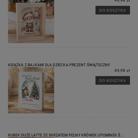
49,98 zł
DO KOSZYKA
KSIĄŻKA Z BAJKAMI DLA DZIECKA PREZENT ŚWIĄTECZNY
69,98 zł
DO KOSZYKA
KUBEK DUŻE LATTE ZE SKRZATEM PEŁNY KRÓWEK UPOMINEK Ś...