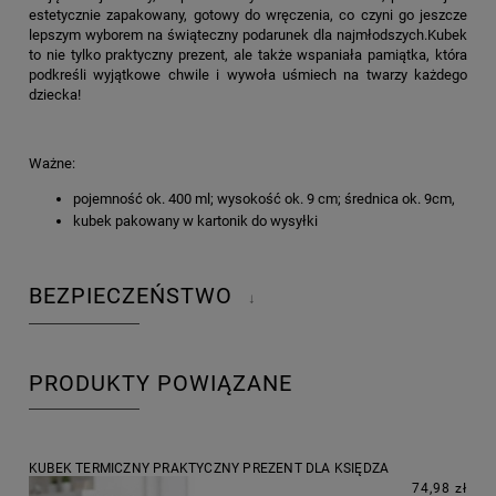
estetycznie zapakowany, gotowy do wręczenia, co czyni go jeszcze
lepszym wyborem na świąteczny podarunek dla najmłodszych.Kubek
to nie tylko praktyczny prezent, ale także wspaniała pamiątka, która
podkreśli wyjątkowe chwile i wywoła uśmiech na twarzy każdego
dziecka!
Ważne:
pojemność ok. 400 ml; wysokość ok. 9 cm; średnica ok. 9cm,
kubek pakowany w kartonik do wysyłki
BEZPIECZEŃSTWO
↓
PRODUKTY POWIĄZANE
KUBEK TERMICZNY PRAKTYCZNY PREZENT DLA KSIĘDZA
74,98 zł