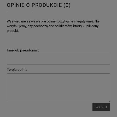
OPINIE O PRODUKCIE (0)
Wyświetlane są wszystkie opinie (pozytywne i negatywne). Nie
weryfikujemy, czy pochodzą one od klientów, którzy kupili dany
produkt.
Imię lub pseudonim:
Twoja opinia:
WYŚLIJ