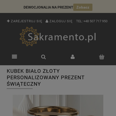
DEWOCJONALIA NA PREZENT
Zobacz
ZAREJESTRUJ SIĘ
ZALOGUJ SIĘ
TEL:
+48 507 717 950
KUBEK BIAŁO ZŁOTY
PERSONALIZOWANY PREZENT
ŚWIĄTECZNY