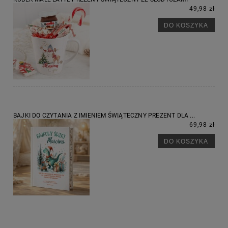
49,98 zł
DO KOSZYKA
BAJKI DO CZYTANIA Z IMIENIEM ŚWIĄTECZNY PREZENT DLA ...
69,98 zł
DO KOSZYKA