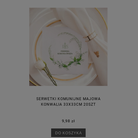
SERWETKI KOMUNIJNE MAJOWA
KONWALIA 33X33CM 20SZT
9,98 zł
DO KOSZYKA