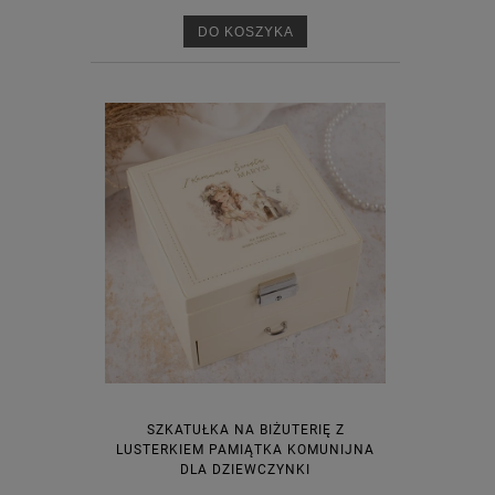
DO KOSZYKA
SZKATUŁKA NA BIŻUTERIĘ Z
LUSTERKIEM PAMIĄTKA KOMUNIJNA
DLA DZIEWCZYNKI