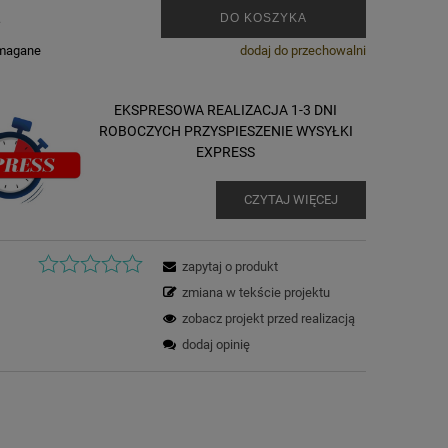
.
DO KOSZYKA
ymagane
dodaj do przechowalni
EKSPRESOWA REALIZACJA 1-3 DNI
ROBOCZYCH PRZYSPIESZENIE WYSYŁKI
EXPRESS
CZYTAJ WIĘCEJ
zapytaj o produkt
zmiana w tekście projektu
zobacz projekt przed realizacją
dodaj opinię