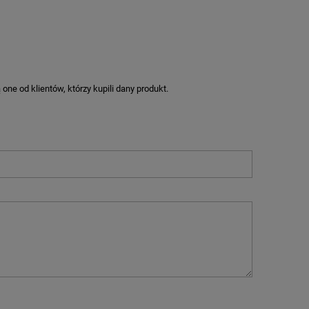
ne od klientów, którzy kupili dany produkt.
M