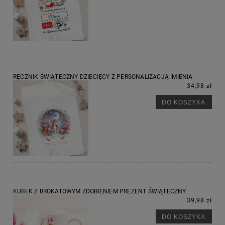
RĘCZNIK ŚWIĄTECZNY DZIECIĘCY Z PERSONALIZACJĄ IMIENIA
34,98 zł
DO KOSZYKA
KUBEK Z BROKATOWYM ZDOBIENIEM PREZENT ŚWIĄTECZNY
39,98 zł
DO KOSZYKA