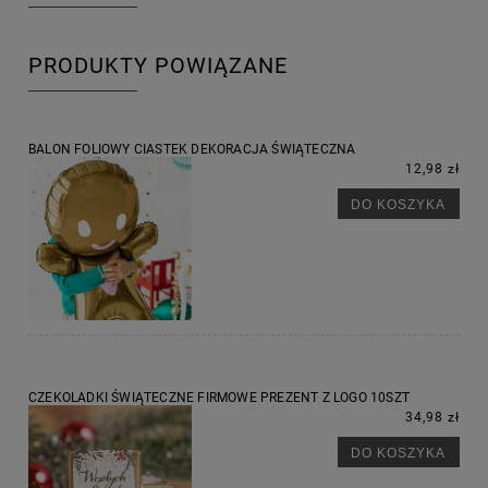
PRODUKTY POWIĄZANE
BALON FOLIOWY CIASTEK DEKORACJA ŚWIĄTECZNA
12,98 zł
DO KOSZYKA
CZEKOLADKI ŚWIĄTECZNE FIRMOWE PREZENT Z LOGO 10SZT
34,98 zł
DO KOSZYKA