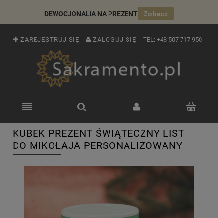
DEWOCJONALIA NA PREZENT
Zobacz
ZAREJESTRUJ SIĘ
ZALOGUJ SIĘ
TEL:
+48 507 717 950
KUBEK PREZENT ŚWIĄTECZNY LIST
DO MIKOŁAJA PERSONALIZOWANY