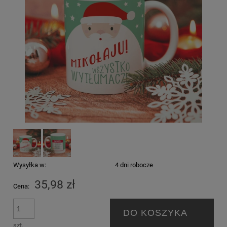
Wysyłka w:
4 dni robocze
35,98 zł
Cena:
DO KOSZYKA
szt.