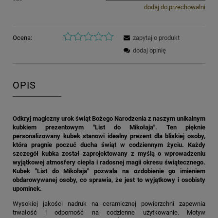
dodaj do przechowalni
Ocena:
zapytaj o produkt
dodaj opinię
OPIS
Odkryj magiczny urok świąt Bożego Narodzenia z naszym unikalnym
kubkiem prezentowym "List do Mikołaja". Ten pięknie
personalizowany kubek stanowi idealny prezent dla bliskiej osoby,
która pragnie poczuć ducha świąt w codziennym życiu. Każdy
szczegół kubka został zaprojektowany z myślą o wprowadzeniu
wyjątkowej atmosfery ciepła i radosnej magii okresu świątecznego.
Kubek "List do Mikołaja" pozwala na ozdobienie go imieniem
obdarowywanej osoby, co sprawia, że jest to wyjątkowy i osobisty
upominek.
Wysokiej jakości nadruk na ceramicznej powierzchni zapewnia
trwałość i odporność na codzienne użytkowanie. Motyw