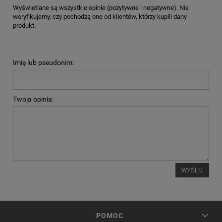
Wyświetlane są wszystkie opinie (pozytywne i negatywne). Nie
weryfikujemy, czy pochodzą one od klientów, którzy kupili dany
produkt.
Imię lub pseudonim:
Twoja opinia:
WYŚLIJ
POMOC