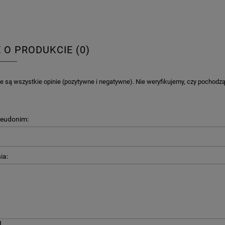
E O PRODUKCIE (0)
 są wszystkie opinie (pozytywne i negatywne). Nie weryfikujemy, czy pochodzą o
seudonim:
ia: