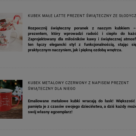
KUBEK MAŁE LATTE PREZENT ŚWIĄTECZNY ZE SŁODYC
Rozpocznij świąteczny poranek z naszym kubkiem –
prezentem, który wprowadzi radość i ciepło do każd
Zaprojektowany dla miłośników kawy i świątecznej atmosf
ten łączy elegancki styl z funkcjonalnością, stając s
praktycznym naczyniem, jak i piękną ozdobą wnętrza.
KUBEK METALOWY CZERWONY Z NAPISEM PREZENT
ŚWIĄTECZNY DLA NIEGO
Emaliowane metalowe kubki wracają do łask! Większość
pamięta je z czasów swojego dzieciństwa, a dziś każdy moż
swój własny egzemplarz!