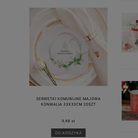
SERWETKI KOMUNIJNE MAJOWA
KONWALIA 33X33CM 20SZT
9,98 zł
DO KOSZYKA