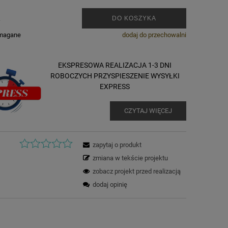
.
DO KOSZYKA
ymagane
dodaj do przechowalni
EKSPRESOWA REALIZACJA 1-3 DNI
ROBOCZYCH PRZYSPIESZENIE WYSYŁKI
EXPRESS
CZYTAJ WIĘCEJ
zapytaj o produkt
zmiana w tekście projektu
zobacz projekt przed realizacją
dodaj opinię