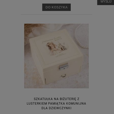
WYŚLIJ
DO KOSZYKA
SZKATUŁKA NA BIŻUTERIĘ Z
LUSTERKIEM PAMIĄTKA KOMUNIJNA
DLA DZIEWCZYNKI