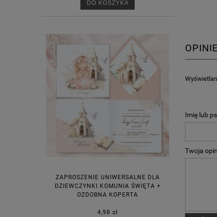
DO KOSZYKA
OPINI
Wyświetlane
Imię lub p
Twoja opin
ZAPROSZENIE UNIWERSALNE DLA
DZIEWCZYNKI KOMUNIA ŚWIĘTA +
OZDOBNA KOPERTA
4,98 zł