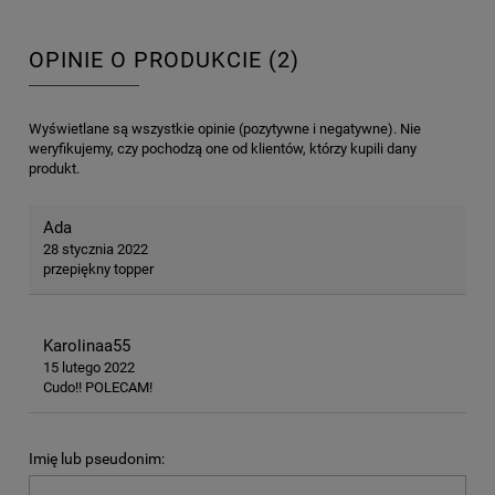
OPINIE O PRODUKCIE (2)
Wyświetlane są wszystkie opinie (pozytywne i negatywne). Nie
weryfikujemy, czy pochodzą one od klientów, którzy kupili dany
produkt.
Ada
28 stycznia 2022
przepiękny topper
Karolinaa55
15 lutego 2022
Cudo!! POLECAM!
Imię lub pseudonim: