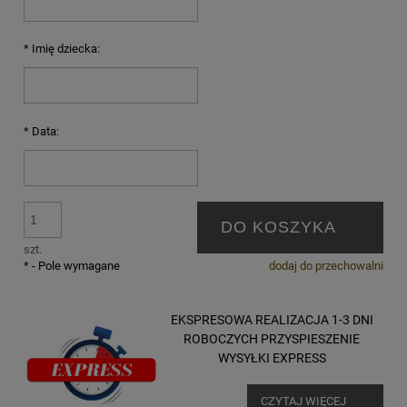
*
Imię dziecka:
*
Data:
DO KOSZYKA
szt.
*
- Pole wymagane
dodaj do przechowalni
EKSPRESOWA REALIZACJA 1-3 DNI
ROBOCZYCH PRZYSPIESZENIE
WYSYŁKI EXPRESS
CZYTAJ WIĘCEJ