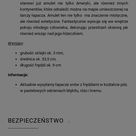
stanowi już amulet nie tylko Ameryki, ale również innych
kontynentów, które odnaleźć można na mapie umieszczonej na
tarczy łapacza. Amulet ten nie tylko ma znaczenie mistyczne,
ale również estetyczne. Fantastycznie wpisuje się we wnętrze
pokoju młodego człowieka, dekorując przestrzeń okienną jak
również wisząc nad jego łóżeczkiem.
Wymiary
:
grubość sklejki ok. 3 mm,
średnica ok. 33,5 cm,
długość frędzli ok. 9 cm
Informacje:
Aktualnie wysyłamy łapacze snów z frędzlami w kształcie piór,
w pastelowych odcieniach błękitu, różu i kremu.
BEZPIECZEŃSTWO
↓