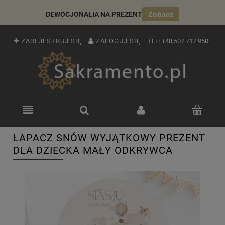
DEWOCJONALIA NA PREZENT
Zobacz
ZAREJESTRUJ SIĘ
ZALOGUJ SIĘ
TEL:
+48 507 717 950
ŁAPACZ SNÓW WYJĄTKOWY PREZENT
DLA DZIECKA MAŁY ODKRYWCA