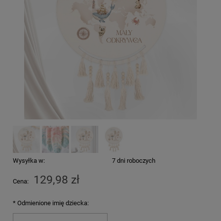
Wysyłka w:
7 dni roboczych
129,98 zł
Cena:
*
Odmienione imię dziecka: