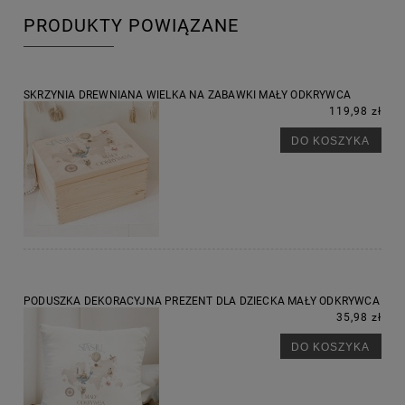
PRODUKTY POWIĄZANE
SKRZYNIA DREWNIANA WIELKA NA ZABAWKI MAŁY ODKRYWCA
119,98 zł
DO KOSZYKA
PODUSZKA DEKORACYJNA PREZENT DLA DZIECKA MAŁY ODKRYWCA
35,98 zł
DO KOSZYKA