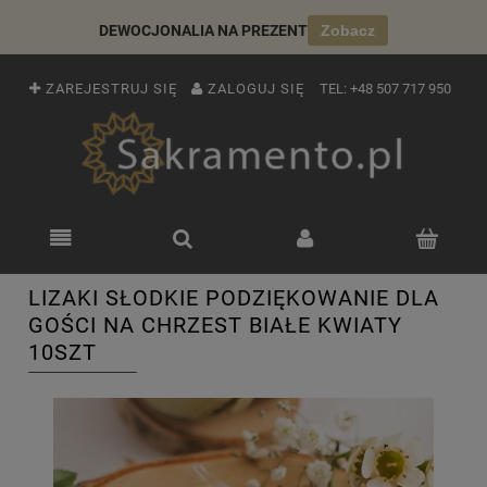
DEWOCJONALIA NA PREZENT
Zobacz
ZAREJESTRUJ SIĘ
ZALOGUJ SIĘ
TEL:
+48 507 717 950
LIZAKI SŁODKIE PODZIĘKOWANIE DLA
GOŚCI NA CHRZEST BIAŁE KWIATY
10SZT