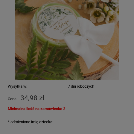
Wysyłka w:
7 dni roboczych
34,98 zł
Cena:
Minimalna ilość na zamówieniu: 2
*
odmienione imię dziecka: