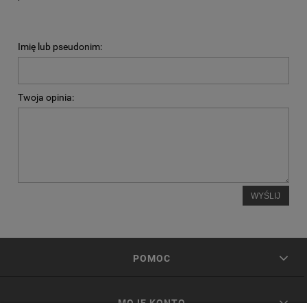
Imię lub pseudonim:
Twoja opinia:
WYŚLIJ
POMOC
MOJE KONTO