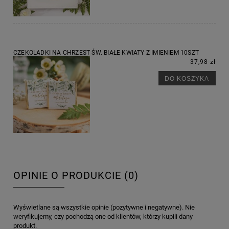
CZEKOLADKI NA CHRZEST ŚW. BIAŁE KWIATY Z IMIENIEM 10SZT
37,98 zł
DO KOSZYKA
OPINIE O PRODUKCIE (0)
Wyświetlane są wszystkie opinie (pozytywne i negatywne). Nie
weryfikujemy, czy pochodzą one od klientów, którzy kupili dany
produkt.