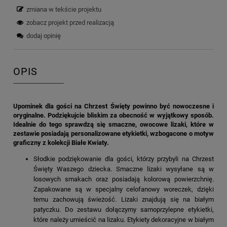
zmiana w tekście projektu
zobacz projekt przed realizacją
dodaj opinię
OPIS
Upominek dla gości na Chrzest Święty powinno być nowoczesne i
oryginalne. Podziękujcie bliskim za obecność w wyjątkowy sposób.
Idealnie do tego sprawdzą się smaczne, owocowe lizaki, które w
zestawie posiadają personalizowane etykietki, wzbogacone o motyw
graficzny z kolekcji Białe Kwiaty.
Słodkie podziękowanie dla gości, którzy przybyli na Chrzest
Święty Waszego dziecka. Smaczne lizaki wysyłane są w
losowych smakach oraz posiadają kolorową powierzchnię.
Zapakowane są w specjalny celofanowy woreczek, dzięki
temu zachowują świeżość. Lizaki znajdują się na białym
patyczku. Do zestawu dołączymy samoprzylepne etykietki,
które należy umieścić na lizaku. Etykiety dekoracyjne w białym