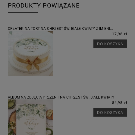
PRODUKTY POWIĄZANE
OPŁATEK NA TORT NA CHRZEST ŚW. BIAŁE KWIATY Z IMIENI...
17,98 zł
DO KOSZYKA
ALBUM NA ZDJĘCIA PREZENT NA CHRZEST ŚW. BIAŁE KWIATY
84,98 zł
DO KOSZYKA