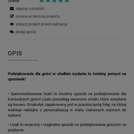
Ocena:
zapytaj o produkt
zmiana w tekście projektu
zobacz projekt przed realizacją
dodaj opinię
OPIS
Podziękowania dla gości w słodkim wydaniu to świetny pomysł na
upominek!
• Spersonalizowane lizaki to świetny sposób na podziękowanie dla
komunijnych gości! Lizaki posiadają owocowe smaki, które wysyłane
są losowo. Smakołyk zapakowany jest w przezroczystą folię, na której
widnieje naklejka z personalizacją w wielu ciekawych wzorach do
wyboru!
• Lizak to smaczny i oryginalny sposób na podziękowanie gościom za
przybycie.