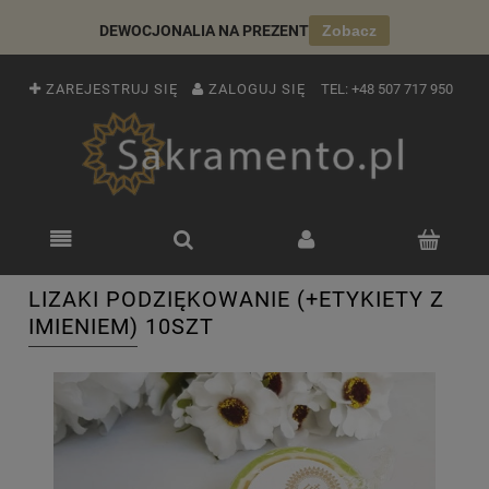
DEWOCJONALIA NA PREZENT
Zobacz
ZAREJESTRUJ SIĘ
ZALOGUJ SIĘ
TEL:
+48 507 717 950
LIZAKI PODZIĘKOWANIE (+ETYKIETY Z
IMIENIEM) 10SZT