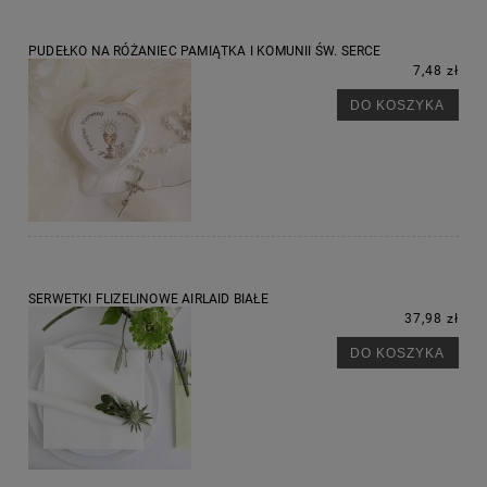
PUDEŁKO NA RÓŻANIEC PAMIĄTKA I KOMUNII ŚW. SERCE
7,48 zł
DO KOSZYKA
SERWETKI FLIZELINOWE AIRLAID BIAŁE
37,98 zł
DO KOSZYKA