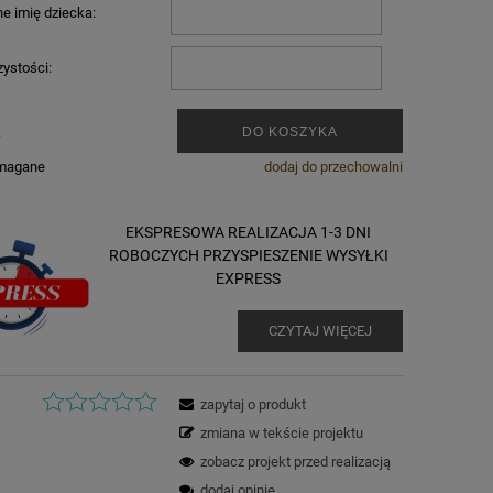
e imię dziecka:
zystości:
.
DO KOSZYKA
ymagane
dodaj do przechowalni
EKSPRESOWA REALIZACJA 1-3 DNI
ROBOCZYCH PRZYSPIESZENIE WYSYŁKI
EXPRESS
CZYTAJ WIĘCEJ
zapytaj o produkt
zmiana w tekście projektu
zobacz projekt przed realizacją
dodaj opinię