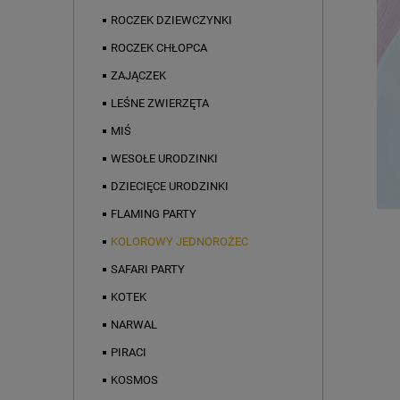
ROCZEK DZIEWCZYNKI
ROCZEK CHŁOPCA
ZAJĄCZEK
LEŚNE ZWIERZĘTA
MIŚ
WESOŁE URODZINKI
DZIECIĘCE URODZINKI
FLAMING PARTY
KOLOROWY JEDNOROŻEC
SAFARI PARTY
KOTEK
NARWAL
PIRACI
KOSMOS