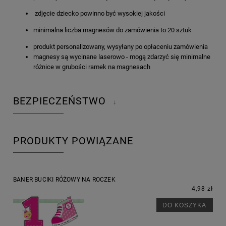
zdjęcie dziecko powinno być wysokiej jakości
minimalna liczba magnesów do zamówienia to 20 sztuk
produkt personalizowany, wysyłany po opłaceniu zamówienia
magnesy są wycinane laserowo - mogą zdarzyć się minimalne
różnice w grubości ramek na magnesach
BEZPIECZEŃSTWO
↓
PRODUKTY POWIĄZANE
BANER BUCIKI RÓŻOWY NA ROCZEK
4,98 zł
DO KOSZYKA