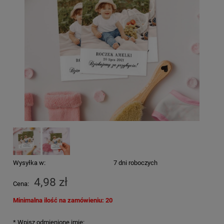
Wysyłka w:
7 dni roboczych
4,98 zł
Cena:
Minimalna ilość na zamówieniu: 20
*
Wpisz odmienione imię: