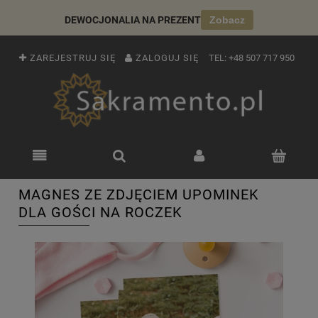
DEWOCJONALIA NA PREZENT
Zobacz
ZAREJESTRUJ SIĘ
ZALOGUJ SIĘ
TEL:
+48 507 717 950
MAGNES ZE ZDJĘCIEM UPOMINEK
DLA GOŚCI NA ROCZEK