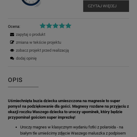
CZYTAJ WIĘCEJ
Ocena:
zapytaj o produkt
zmiana w tekście projektu
zobacz projekt przed realizacją
dodaj opinię
OPIS
Uśmiechnięta buzia dziecka umieszczona na magnesie to super
pomysł na podziękowanie dla gości. Magnesy rozdane na przyjęciu z
okazji roczku Waszego dziecka to uroczy upominek, który będzie
przypominał gościom super imprezkę!
Uroczy magnes w klasycznym wydaniu fotki z polaroida - na
białym tle umieścimy zdjęcie Waszego maluszka z podpisem