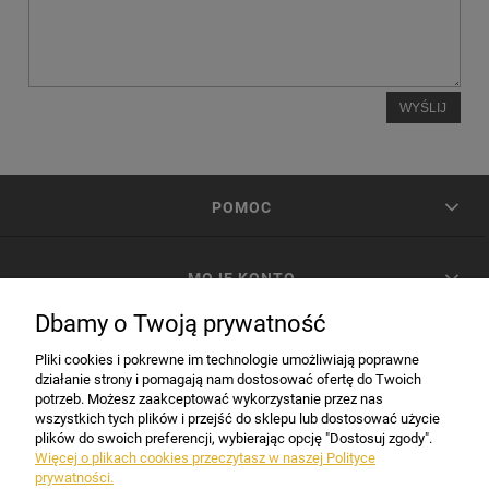
WYŚLIJ
POMOC
MOJE KONTO
Dbamy o Twoją prywatność
PŁATNOŚCI I DOSTAWA
Pliki cookies i pokrewne im technologie umożliwiają poprawne
działanie strony i pomagają nam dostosować ofertę do Twoich
potrzeb. Możesz zaakceptować wykorzystanie przez nas
INFORMACJE
wszystkich tych plików i przejść do sklepu lub dostosować użycie
plików do swoich preferencji, wybierając opcję "Dostosuj zgody".
Więcej o plikach cookies przeczytasz w naszej Polityce
prywatności.
DANE FIRMY