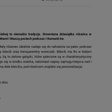
ielnej to niemalże tradycja. Drewniana dziesiątka różańca w
 Wami i Waszą pociech podczas I Komunii św.
ały różaniec idealnie nadaje się do nałożenia na palec podczas
 bilecik oraz transparentny woreczek. Bilecik ma tło w białym
 Są to zielone gałązki, które splecione są w charakterystyczny
uje się w środku wianka, natomiast napisy zajmują miejsca nad i
na dole bilecika, pod różańcem znajdzie się personalizacja:
 dniu
A