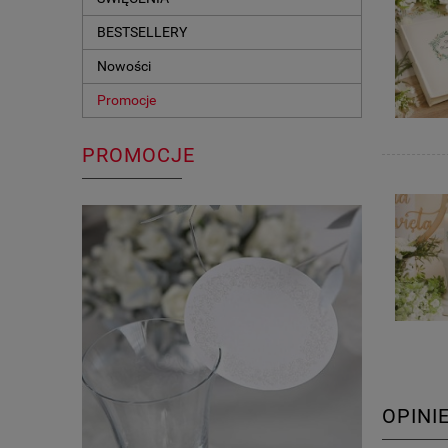
BESTSELLERY
Nowości
Promocje
PROMOCJE
OPINI