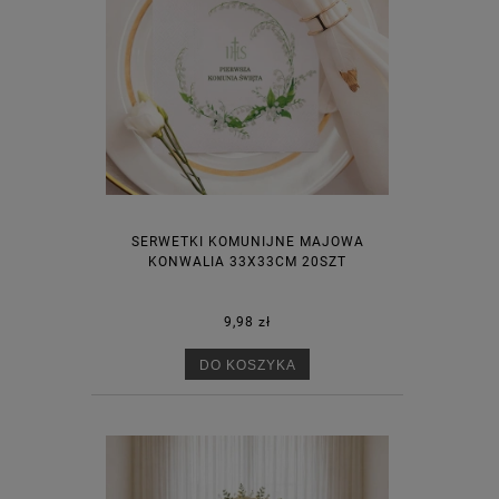
SERWETKI KOMUNIJNE MAJOWA
KONWALIA 33X33CM 20SZT
9,98 zł
DO KOSZYKA