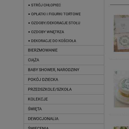
STRÓJ CHŁOPIEC
OPŁATKI I FIGURKI TORTOWE
OZDOBY/DEKORACJE STOŁU
OZDOBY WNĘTRZA
DEKORACJE DO KOŚCIOŁA
BIERZMOWANIE
CIĄŻA
BABY SHOWER, NARODZINY
POKÓJ DZIECKA
PRZEDSZKOLE/SZKOŁA
KOLEKCJE
ŚWIĘTA
DEWOCJONALIA
ŚWIĘCENIA