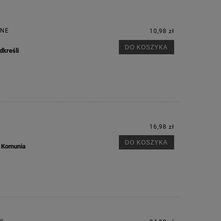
ANE
10,98 zł
DO KOSZYKA
dkreśli
16,98 zł
DO KOSZYKA
a Komunia