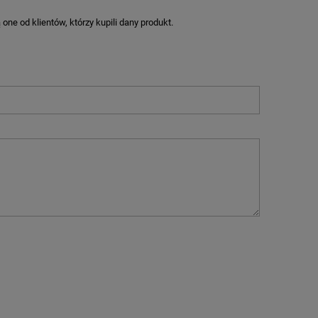
ne od klientów, którzy kupili dany produkt.
M