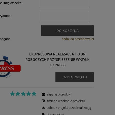
e imię dziecka:
zystości:
.
DO KOSZYKA
ymagane
dodaj do przechowalni
EKSPRESOWA REALIZACJA 1-3 DNI
ROBOCZYCH PRZYSPIESZENIE WYSYŁKI
EXPRESS
CZYTAJ WIĘCEJ
zapytaj o produkt
zmiana w tekście projektu
zobacz projekt przed realizacją
dodaj opinię