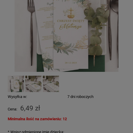
Wysyłka w:
7 dni roboczych
6,49 zł
Cena:
Minimalna ilość na zamówieniu: 12
*
Wpisz odmienione imię dziecka: