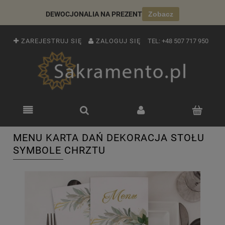
DEWOCJONALIA NA PREZENT
Zobacz
ZAREJESTRUJ SIĘ
ZALOGUJ SIĘ
TEL:
+48 507 717 950
MENU KARTA DAŃ DEKORACJA STOŁU
SYMBOLE CHRZTU