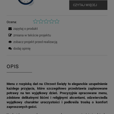
CZYTAJ WIĘCEJ
Ocena:
zapytaj o produkt
zmiana w tekście projektu
zobacz projekt przed realizacją
dodaj opinię
OPIS
Menu z rozpiską dań na Chrzest Święty to eleganckie uzupełnienie
każdego przyjęcia, które szczegółowo przedstawia zaplanowane
potrawy na ten wyjątkowy dzień. Precyzyjnie opracowane menu,
zdobione delikatnymi liśćmi i religijnymi akcentami, odzwierciedla
wyjątkowy charakter uroczystości i podkreśla troskę o komfort
zaproszonych gości.