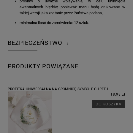
prosimy o uważne wpisywanie, w celu uniknięcia
ewentualnych błędów, ponieważ menu będą drukowane w
takiej wersji jaka zostanie przez Państwa podana,
minimalna ilość do zamówienia: 12 sztuk.
BEZPIECZEŃSTWO
↓
PRODUKTY POWIĄZANE
PROFITKA UNIWERSALNA NA GROMNICĘ SYMBOLE CHRZTU
18,98 zł
DO KOSZYKA