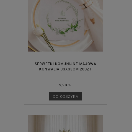
SERWETKI KOMUNIJNE MAJOWA
KONWALIA 33X33CM 20SZT
9,98 zł
DO KOSZYKA