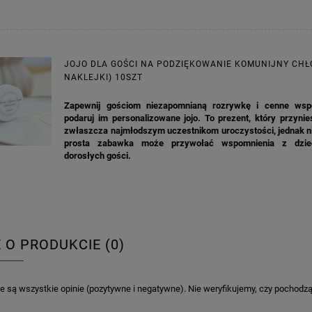
JOJO DLA GOŚCI NA PODZIĘKOWANIE KOMUNIJNY CHŁO
NAKLEJKI) 10SZT
Zapewnij gościom niezapomnianą rozrywkę i cenne wsp
podaruj im personalizowane jojo. To prezent, który przynie
zwłaszcza najmłodszym uczestnikom uroczystości, jednak ni
prosta zabawka może przywołać wspomnienia z dzie
dorosłych gości.
E O PRODUKCIE (0)
 są wszystkie opinie (pozytywne i negatywne). Nie weryfikujemy, czy pochodzą o