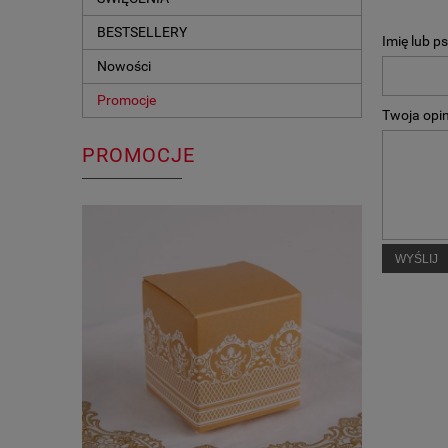
BESTSELLERY
Imię lub p
Nowości
Promocje
Twoja opin
PROMOCJE
WYŚLIJ