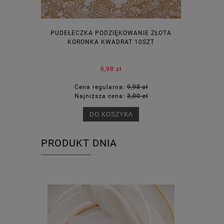
PUDEŁECZKA PODZIĘKOWANIE ZŁOTA
WINIETKI N
KORONKA KWADRAT 10SZT
6,98 zł
Cena regularna:
9,98 zł
Ce
Najniższa cena:
3,00 zł
Na
DO KOSZYKA
PRODUKT DNIA