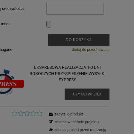
ę uroczystości:
z menu:
.
DO KOSZYKA
ymagane
dodaj do przechowalni
EKSPRESOWA REALIZACJA 1-3 DNI
ROBOCZYCH PRZYSPIESZENIE WYSYŁKI
EXPRESS
CZYTAJ WIĘCEJ
zapytaj o produkt
zmiana w tekście projektu
zobacz projekt przed realizacją