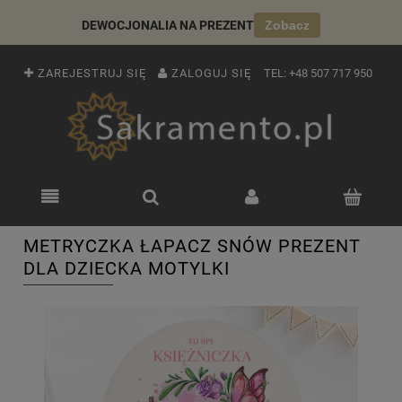
DEWOCJONALIA NA PREZENT
Zobacz
ZAREJESTRUJ SIĘ
ZALOGUJ SIĘ
TEL:
+48 507 717 950
METRYCZKA ŁAPACZ SNÓW PREZENT
DLA DZIECKA MOTYLKI