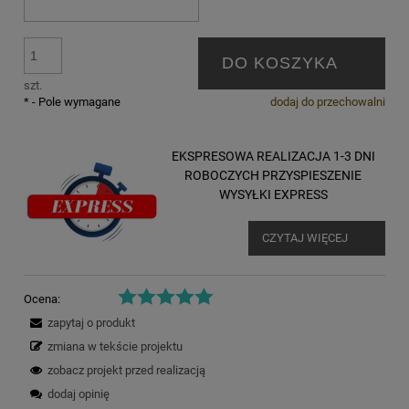
DO KOSZYKA
szt.
*
- Pole wymagane
dodaj do przechowalni
EKSPRESOWA REALIZACJA 1-3 DNI
ROBOCZYCH PRZYSPIESZENIE
WYSYŁKI EXPRESS
CZYTAJ WIĘCEJ
Ocena:
zapytaj o produkt
zmiana w tekście projektu
zobacz projekt przed realizacją
dodaj opinię