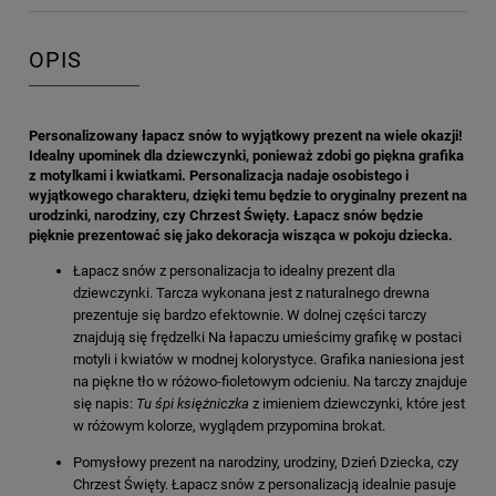
OPIS
Personalizowany łapacz snów to wyjątkowy prezent na wiele okazji!
Idealny upominek dla dziewczynki, ponieważ zdobi go piękna grafika
z motylkami i kwiatkami. Personalizacja nadaje osobistego i
wyjątkowego charakteru, dzięki temu będzie to oryginalny prezent na
urodzinki, narodziny, czy Chrzest Święty. Łapacz snów będzie
pięknie prezentować się jako dekoracja wisząca w pokoju dziecka.
Łapacz snów z personalizacja to idealny prezent dla
dziewczynki. Tarcza wykonana jest z naturalnego drewna
prezentuje się bardzo efektownie. W dolnej części tarczy
znajdują się frędzelki Na łapaczu umieścimy grafikę w postaci
motyli i kwiatów w modnej kolorystyce. Grafika naniesiona jest
na piękne tło w różowo-fioletowym odcieniu. Na tarczy znajduje
się napis:
Tu śpi księżniczka
z imieniem dziewczynki, które jest
w różowym kolorze, wyglądem przypomina brokat.
Pomysłowy prezent na narodziny, urodziny, Dzień Dziecka, czy
Chrzest Święty. Łapacz snów z personalizacją idealnie pasuje