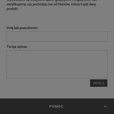
weryfikujemy, czy pochodzą one od klientów, którzy kupili dany
produkt.
Imię lub pseudonim:
Twoja opinia:
WYŚLIJ
POMOC