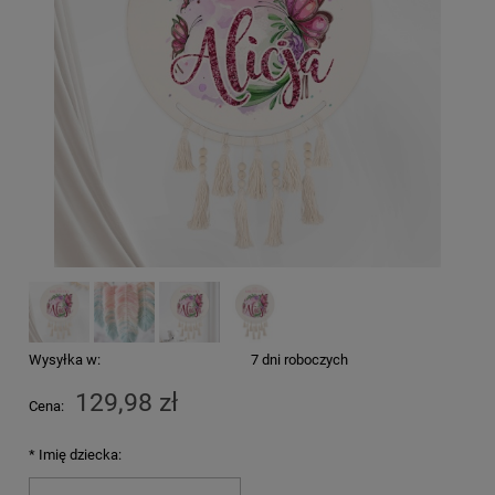
Wysyłka w:
7 dni roboczych
129,98 zł
Cena:
*
Imię dziecka: