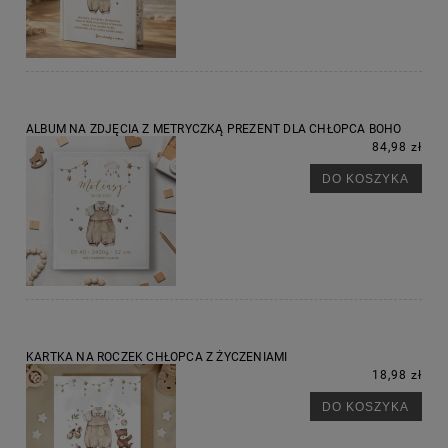
ALBUM NA ZDJĘCIA Z METRYCZKĄ PREZENT DLA CHŁOPCA BOHO
84,98 zł
DO KOSZYKA
KARTKA NA ROCZEK CHŁOPCA Z ŻYCZENIAMI
18,98 zł
DO KOSZYKA