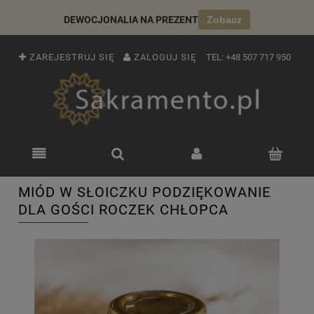
DEWOCJONALIA NA PREZENT
Zobacz
ZAREJESTRUJ SIĘ
ZALOGUJ SIĘ
TEL:
+48 507 717 950
MIÓD W SŁOICZKU PODZIĘKOWANIE
DLA GOŚCI ROCZEK CHŁOPCA