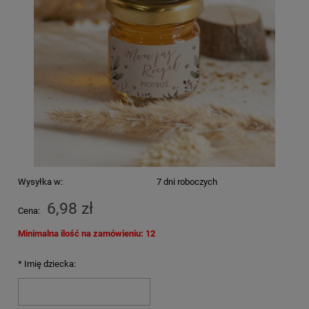
Wysyłka w:
7 dni roboczych
6,98 zł
Cena:
Minimalna ilość na zamówieniu: 12
*
Imię dziecka: