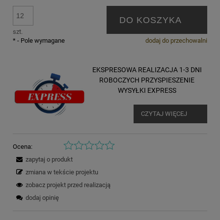
DO KOSZYKA
szt.
*
- Pole wymagane
dodaj do przechowalni
EKSPRESOWA REALIZACJA 1-3 DNI
ROBOCZYCH PRZYSPIESZENIE
WYSYŁKI EXPRESS
CZYTAJ WIĘCEJ
Ocena:
zapytaj o produkt
zmiana w tekście projektu
zobacz projekt przed realizacją
dodaj opinię