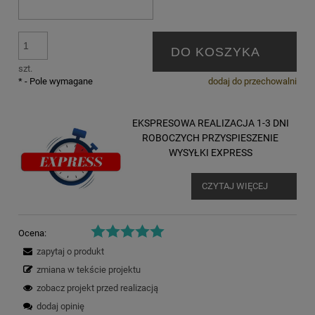
DO KOSZYKA
szt.
*
- Pole wymagane
dodaj do przechowalni
EKSPRESOWA REALIZACJA 1-3 DNI
ROBOCZYCH PRZYSPIESZENIE
WYSYŁKI EXPRESS
CZYTAJ WIĘCEJ
Ocena:
zapytaj o produkt
zmiana w tekście projektu
zobacz projekt przed realizacją
dodaj opinię