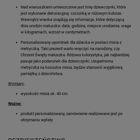
Nad wianuszkiem umieszczone jest imię dziewczynki, które
jest wykonane dekoracyjną czcionką w różowym kolorze.
Wewnątrz wianka znajdują się informacje, które dotyczącą
dnia urodzin maluszka: data, godzina, miejsce urodzenia, waga
w kilogramach, wzrost w centymetrach.
Personalizowany upominek dla dziecka w postaci misia z
metryczką. Taki prezent warto wręczyć na narodziny, czy
Chrzest Święty maluszka. Różowa kolorystyka, jak najbardziej
pasuje jako podarunek dla dziewczynki. Uzupełniona
metryczka na koszulce misia, będzie stanowić wyjątkową
pamiątkę z dzieciństwa.
Wymiary:
wysokość misia ok. 40 cm
Ważne:
produkt personalizowany, zamówienie realizowane jest po
otrzymaniu wpłaty