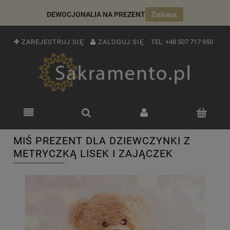
DEWOCJONALIA NA PREZENT
Zobacz
ZAREJESTRUJ SIĘ
ZALOGUJ SIĘ
TEL:
+48 507 717 950
MIŚ PREZENT DLA DZIEWCZYNKI Z
METRYCZKĄ LISEK I ZAJĄCZEK