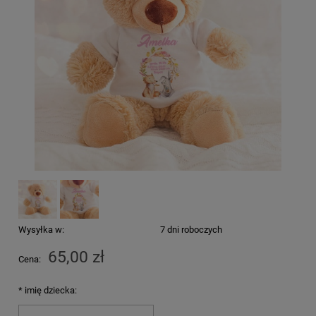
Wysyłka w:
7 dni roboczych
65,00 zł
Cena:
*
imię dziecka: