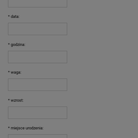
*
data:
*
godzina:
*
waga:
*
wzrost:
*
miejsce urodzenia: