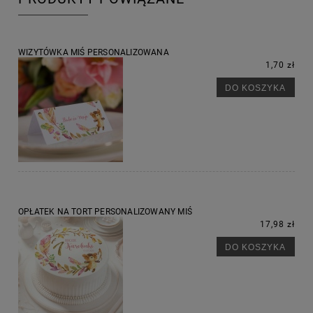
WIZYTÓWKA MIŚ PERSONALIZOWANA
1,70 zł
DO KOSZYKA
OPŁATEK NA TORT PERSONALIZOWANY MIŚ
17,98 zł
DO KOSZYKA