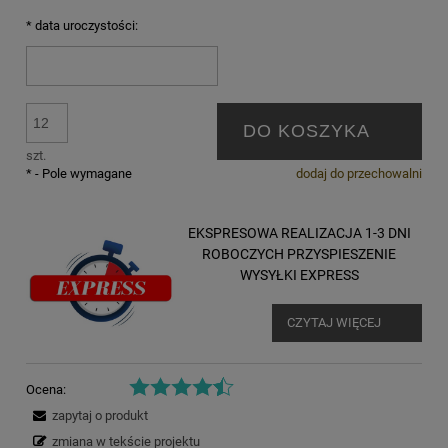
*
data uroczystości:
DO KOSZYKA
szt.
*
- Pole wymagane
dodaj do przechowalni
EKSPRESOWA REALIZACJA 1-3 DNI
ROBOCZYCH PRZYSPIESZENIE
WYSYŁKI EXPRESS
CZYTAJ WIĘCEJ
Ocena:
zapytaj o produkt
zmiana w tekście projektu