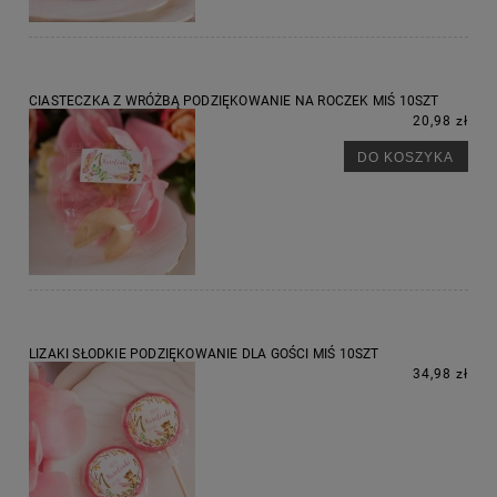
CIASTECZKA Z WRÓŻBĄ PODZIĘKOWANIE NA ROCZEK MIŚ 10SZT
20,98 zł
DO KOSZYKA
LIZAKI SŁODKIE PODZIĘKOWANIE DLA GOŚCI MIŚ 10SZT
34,98 zł