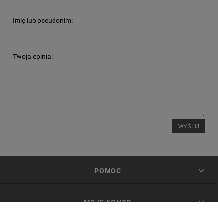
Imię lub pseudonim:
Twoja opinia:
WYŚLIJ
POMOC
MOJE KONTO