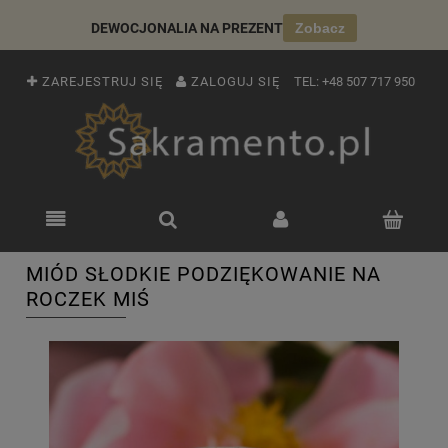
DEWOCJONALIA NA PREZENT
Zobacz
ZAREJESTRUJ SIĘ
ZALOGUJ SIĘ
TEL:
+48 507 717 950
MIÓD SŁODKIE PODZIĘKOWANIE NA
ROCZEK MIŚ