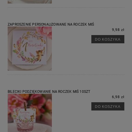
ZAPROSZENIE PERSONALIZOWANE NA ROCZEK MIŚ
9,98 zł
DO KOSZYKA
BILECIKI PODZIĘKOWANIE NA ROCZEK MIŚ 10SZT
6,98 zł
DO KOSZYKA