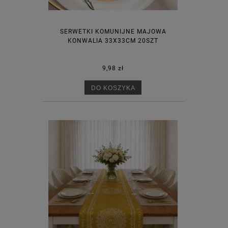
SERWETKI KOMUNIJNE MAJOWA
KONWALIA 33X33CM 20SZT
9,98 zł
DO KOSZYKA