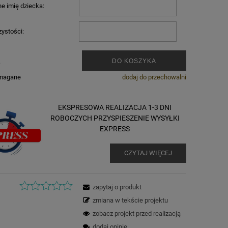
e imię dziecka:
zystości:
.
DO KOSZYKA
ymagane
dodaj do przechowalni
EKSPRESOWA REALIZACJA 1-3 DNI
ROBOCZYCH PRZYSPIESZENIE WYSYŁKI
EXPRESS
CZYTAJ WIĘCEJ
zapytaj o produkt
zmiana w tekście projektu
zobacz projekt przed realizacją
dodaj opinię