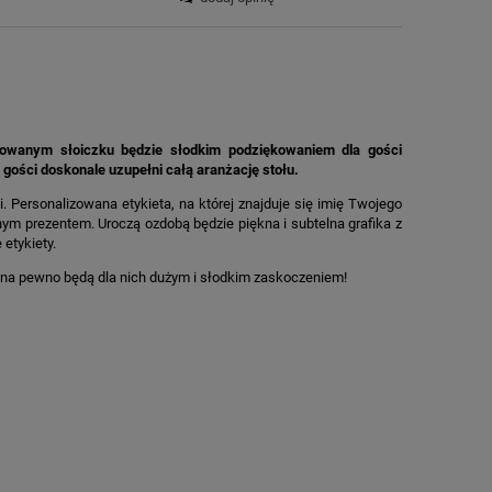
owanym słoiczku będzie słodkim podziękowaniem dla gości
 gości doskonale uzupełni całą aranżację stołu.
 Personalizowana etykieta, na której znajduje się imię Twojego
ym prezentem. Uroczą ozdobą będzie piękna i subtelna grafika z
 etykiety.
a, na pewno będą dla nich dużym i słodkim zaskoczeniem!