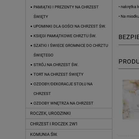
• nakrętka 
PAMIĄTKI I PREZENTY NA CHRZEST
• Na miodku
ŚWIĘTY
UPOMINKI DLA GOŚCI NA CHRZEST ŚW.
BEZP
KSIĘGI PAMIĄTKOWE CHRZTU ŚW.
SZATKI I ŚWIECE GROMNICE DO CHRZTU
ŚWIĘTEGO
PROD
STRÓJ NA CHRZEST ŚW.
TORT NA CHRZEST ŚWIĘTY
OZDOBY/DEKORACJE STOŁU NA
CHRZEST
OZDOBY WNĘTRZA NA CHRZEST
ROCZEK, URODZINKI
CHRZEST I ROCZEK 2W1
KOMUNIA ŚW.