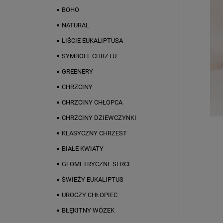
BOHO
NATURAL
LIŚCIE EUKALIPTUSA
SYMBOLE CHRZTU
GREENERY
CHRZCINY
CHRZCINY CHŁOPCA
CHRZCINY DZIEWCZYNKI
KLASYCZNY CHRZEST
BIAŁE KWIATY
GEOMETRYCZNE SERCE
ŚWIEŻY EUKALIPTUS
UROCZY CHŁOPIEC
BŁĘKITNY WÓZEK