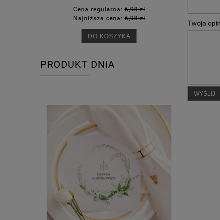
Cena regularna:
6,98 zł
Ce
Najniższa cena:
6,98 zł
Na
Twoja opin
DO KOSZYKA
PRODUKT DNIA
WYŚLIJ