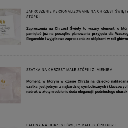
ZAPROSZENIE PERSONALIZOWANE NA CHRZEST ŚWIĘT
STÓPKI
Zaproszenia na Chrzest Święty to ważny element, o któ
pamiętać już na początku planowania przyjęcia dla Waszeg
Eleganckie i wyjątkowe zaproszenia ze stópkami w roli główn
SZATKA NA CHRZEST MAŁE STÓPKI Z IMIENIEM
Moment, w którym w czasie Chrztu na dziecko nakładana 
szatka, jest jednym z najbardziej symbolicznych i kluczowych
nadruk
w złotym odcieniu doda elegancji i podniosłego charak
BALONY NA CHRZEST ŚWIĘTY MAŁE STÓPKI 6SZT