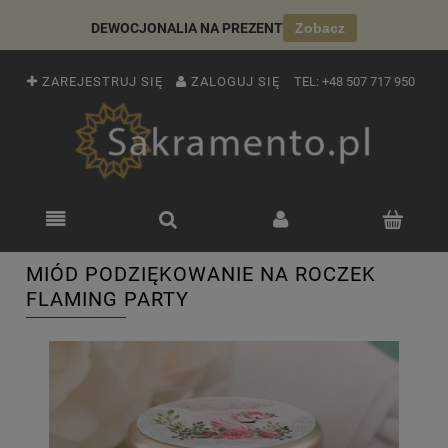
DEWOCJONALIA NA PREZENT
Zobacz
ZAREJESTRUJ SIĘ
ZALOGUJ SIĘ
TEL:
+48 507 717 950
MIÓD PODZIĘKOWANIE NA ROCZEK
FLAMING PARTY