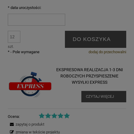
*
data uroczystości:
DO KOSZYKA
szt.
*
- Pole wymagane
dodaj do przechowalni
EKSPRESOWA REALIZACJA 1-3 DNI
ROBOCZYCH PRZYSPIESZENIE
WYSYŁKI EXPRESS
CZYTAJ WIĘCEJ
Ocena:
zapytaj o produkt
zmiana w tekście projektu