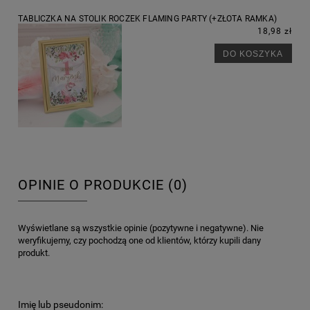
TABLICZKA NA STOLIK ROCZEK FLAMING PARTY (+ZŁOTA RAMKA)
18,98 zł
DO KOSZYKA
OPINIE O PRODUKCIE (0)
Wyświetlane są wszystkie opinie (pozytywne i negatywne). Nie
weryfikujemy, czy pochodzą one od klientów, którzy kupili dany
produkt.
Imię lub pseudonim: