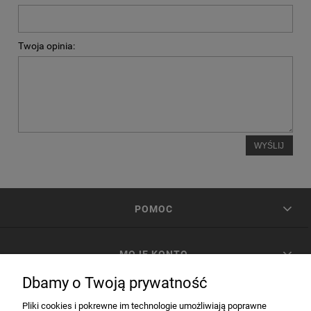
Twoja opinia:
WYŚLIJ
POMOC
MOJE KONTO
Dbamy o Twoją prywatność
PŁATNOŚCI I DOSTAWA
Pliki cookies i pokrewne im technologie umożliwiają poprawne