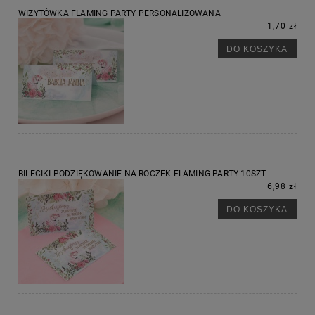
WIZYTÓWKA FLAMING PARTY PERSONALIZOWANA
1,70 zł
DO KOSZYKA
BILECIKI PODZIĘKOWANIE NA ROCZEK FLAMING PARTY 10SZT
6,98 zł
DO KOSZYKA