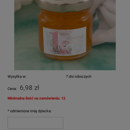
Wysyłka w:
7 dni roboczych
6,98 zł
Cena:
Minimalna ilość na zamówieniu: 12
*
odmienione imię dziecka: