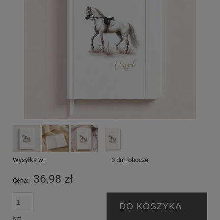
Wysyłka w:
3 dni robocze
36,98 zł
Cena:
DO KOSZYKA
szt.