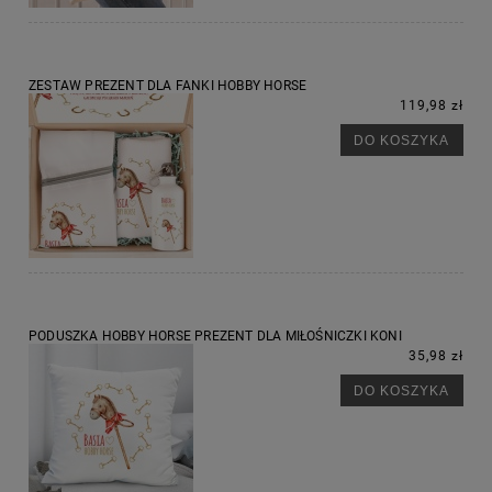
ZESTAW PREZENT DLA FANKI HOBBY HORSE
119,98 zł
DO KOSZYKA
PODUSZKA HOBBY HORSE PREZENT DLA MIŁOŚNICZKI KONI
35,98 zł
DO KOSZYKA