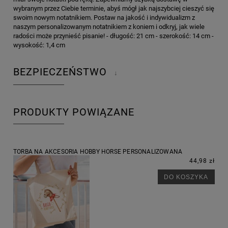
wybranym przez Ciebie terminie, abyś mógł jak najszybciej cieszyć się
swoim nowym notatnikiem. Postaw na jakość i indywidualizm z
naszym personalizowanym notatnikiem z koniem i odkryj, jak wiele
radości może przynieść pisanie! - długość: 21 cm - szerokość: 14 cm -
wysokość: 1,4 cm
BEZPIECZEŃSTWO
↓
PRODUKTY POWIĄZANE
TORBA NA AKCESORIA HOBBY HORSE PERSONALIZOWANA
44,98 zł
DO KOSZYKA