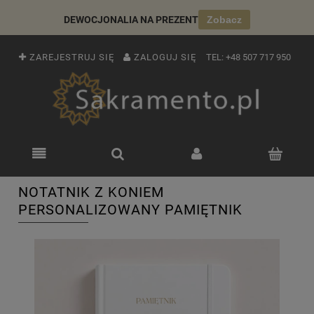
DEWOCJONALIA NA PREZENT
Zobacz
ZAREJESTRUJ SIĘ
ZALOGUJ SIĘ
TEL:
+48 507 717 950
NOTATNIK Z KONIEM
PERSONALIZOWANY PAMIĘTNIK