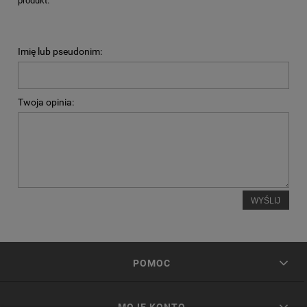
produkt.
Imię lub pseudonim:
Twoja opinia:
WYŚLIJ
POMOC