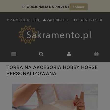
DEWOCJONALIA NA PREZENT
Zobacz
ZAREJESTRUJ SIĘ
ZALOGUJ SIĘ
TEL:
+48 507 717 950
TORBA NA AKCESORIA HOBBY HORSE
PERSONALIZOWANA