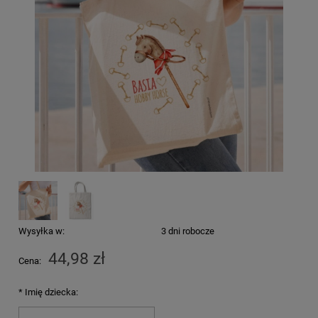
Wysyłka w:
3 dni robocze
44,98 zł
Cena:
*
Imię dziecka: