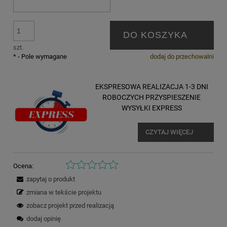
DO KOSZYKA
szt.
*
- Pole wymagane
dodaj do przechowalni
EKSPRESOWA REALIZACJA 1-3 DNI
ROBOCZYCH PRZYSPIESZENIE
WYSYŁKI EXPRESS
CZYTAJ WIĘCEJ
Ocena:
zapytaj o produkt
zmiana w tekście projektu
zobacz projekt przed realizacją
dodaj opinię