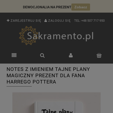
DEWOCJONALIA NA PREZENT
Zobacz
ZAREJESTRUJ SIĘ
ZALOGUJ SIĘ
TEL:
+48 507 717 950
NOTES Z IMIENIEM TAJNE PLANY
MAGICZNY PREZENT DLA FANA
HARREGO POTTERA