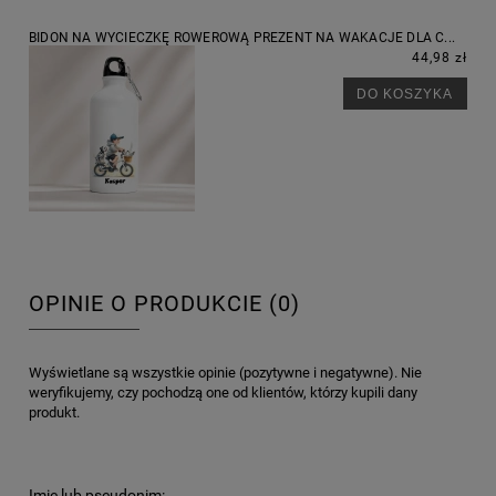
BIDON NA WYCIECZKĘ ROWEROWĄ PREZENT NA WAKACJE DLA C...
44,98 zł
DO KOSZYKA
OPINIE O PRODUKCIE (0)
Wyświetlane są wszystkie opinie (pozytywne i negatywne). Nie
weryfikujemy, czy pochodzą one od klientów, którzy kupili dany
produkt.
Imię lub pseudonim: