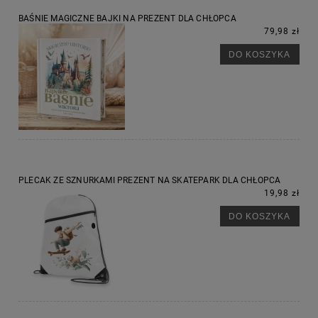
BAŚNIE MAGICZNE BAJKI NA PREZENT DLA CHŁOPCA
79,98 zł
DO KOSZYKA
PLECAK ZE SZNURKAMI PREZENT NA SKATEPARK DLA CHŁOPCA
19,98 zł
DO KOSZYKA