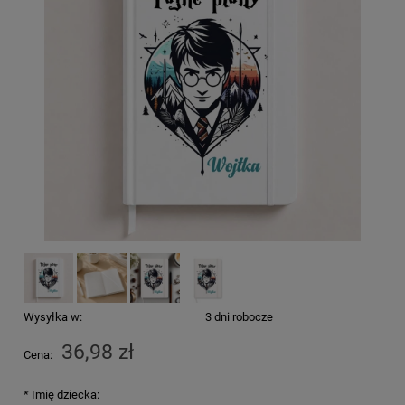
Wysyłka w:
3 dni robocze
36,98 zł
Cena:
*
Imię dziecka: