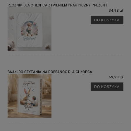
RĘCZNIK DLA CHŁOPCA Z IMIENIEM PRAKTYCZNY PREZENT
34,98 zł
DO KOSZYKA
BAJKI DO CZYTANIA NA DOBRANOC DLA CHŁOPCA
69,98 zł
DO KOSZYKA