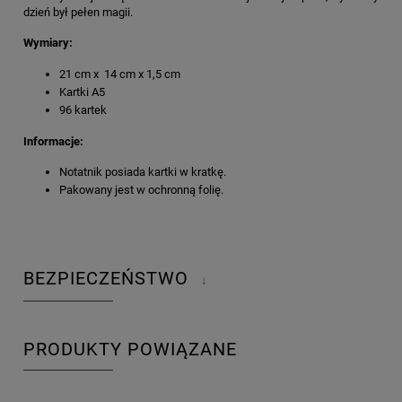
dzień był pełen magii.
Wymiary:
21 cm x 14 cm x 1,5 cm
Kartki A5
96 kartek
Informacje:
Notatnik posiada kartki w kratkę.
Pakowany jest w ochronną folię.
BEZPIECZEŃSTWO
↓
PRODUKTY POWIĄZANE