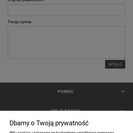
Twoja opinia:
WYŚLIJ
POMOC
MOJE KONTO
Dbamy o Twoją prywatność
PŁATNOŚCI I DOSTAWA
Pliki cookies i pokrewne im technologie umożliwiają poprawne