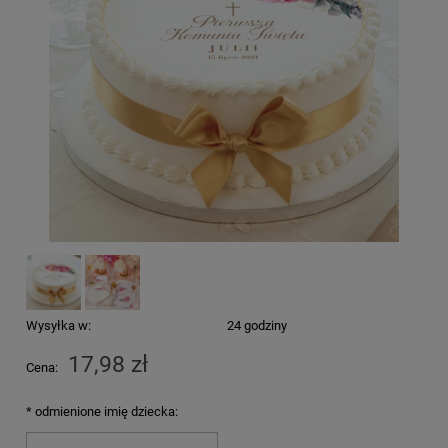
Wysyłka w:
24 godziny
17,98 zł
Cena:
*
odmienione imię dziecka: