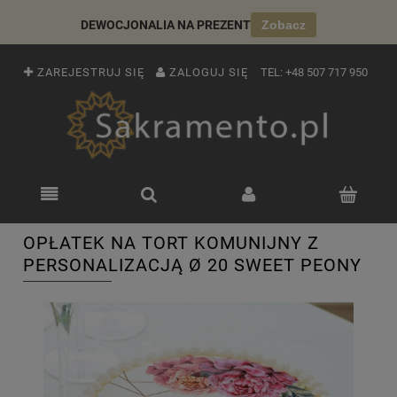
DEWOCJONALIA NA PREZENT
Zobacz
ZAREJESTRUJ SIĘ
ZALOGUJ SIĘ
TEL:
+48 507 717 950
OPŁATEK NA TORT KOMUNIJNY Z
PERSONALIZACJĄ Ø 20 SWEET PEONY