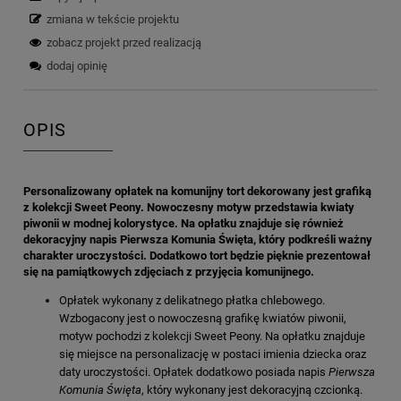
zmiana w tekście projektu
zobacz projekt przed realizacją
dodaj opinię
OPIS
Personalizowany opłatek na komunijny tort dekorowany jest grafiką
z kolekcji Sweet Peony. Nowoczesny motyw przedstawia kwiaty
piwonii w modnej kolorystyce. Na opłatku znajduje się również
dekoracyjny napis Pierwsza Komunia Święta, który podkreśli ważny
charakter uroczystości. Dodatkowo tort będzie pięknie prezentował
się na pamiątkowych zdjęciach z przyjęcia komunijnego.
Opłatek wykonany z delikatnego płatka chlebowego.
Wzbogacony jest o nowoczesną grafikę kwiatów piwonii,
motyw pochodzi z kolekcji Sweet Peony. Na opłatku znajduje
się miejsce na personalizację w postaci imienia dziecka oraz
daty uroczystości. Opłatek dodatkowo posiada napis
Pierwsza
Komunia Święta
, który wykonany jest dekoracyjną czcionką.