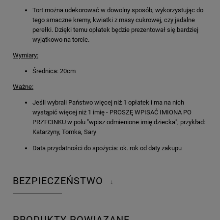
Tort można udekorować w dowolny sposób, wykorzystując do
tego smaczne kremy, kwiatki z masy cukrowej, czy jadalne
perełki. Dzięki temu opłatek będzie prezentował się bardziej
wyjątkowo na torcie.
Wymiary:
Średnica: 20cm
Ważne:
Jeśli wybrali Państwo więcej niż 1 opłatek i ma na nich
wystąpić więcej niż 1 imię - PROSZĘ WPISAĆ IMIONA PO
PRZECINKU w polu "wpisz odmienione imię dziecka"; przykład:
Katarzyny, Tomka, Sary
Data przydatności do spożycia: ok. rok od daty zakupu
BEZPIECZEŃSTWO
↓
PRODUKTY POWIĄZANE