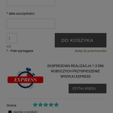
*
data uroczystości:
DO KOSZYKA
szt.
*
- Pole wymagane
dodaj do przechowalni
EKSPRESOWA REALIZACJA 1-3 DNI
ROBOCZYCH PRZYSPIESZENIE
WYSYŁKI EXPRESS
CZYTAJ WIĘCEJ
Ocena:
zapytaj o produkt