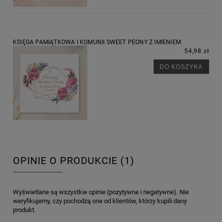
KSIĘGA PAMIĄTKOWA I KOMUNII SWEET PEONY Z IMIENIEM
54,98 zł
DO KOSZYKA
OPINIE O PRODUKCIE (1)
Wyświetlane są wszystkie opinie (pozytywne i negatywne). Nie
weryfikujemy, czy pochodzą one od klientów, którzy kupili dany
produkt.