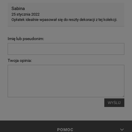
Sabina
25 stycznia 2022
Opłatek idealnie wpasował się do reszty dekoracji z tej kolekcji.
Imię lub pseudonim:
Twoja opinia:
WYŚLIJ
POMOC