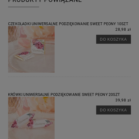
CZEKOLADKI UNIWERSALNE PODZIĘKOWANIE SWEET PEONY 10SZT
28,98 zł
DO KOSZYKA
KRÓWKI UNIWERSALNE PODZIĘKOWANIE SWEET PEONY 20SZT
39,98 zł
DO KOSZYKA