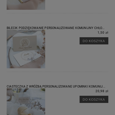
BILECIK PODZIĘKOWANIE PERSONALIZOWANE KOMUNIJNY CHŁO...
1,50 zł
DO KOSZYKA
CIASTECZKA Z WRÓŻBĄ PERSONALIZOWANE UPOMINKI KOMUNIJ...
20,98 zł
DO KOSZYKA