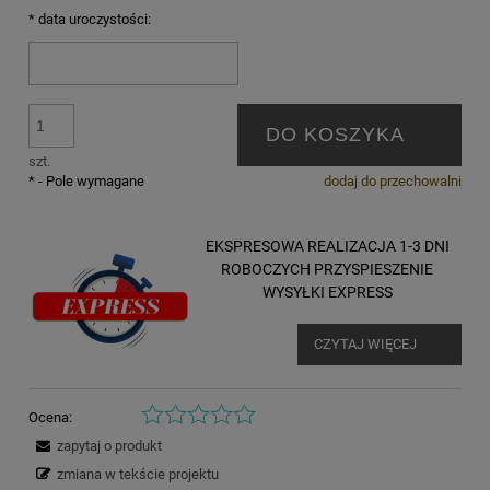
*
data uroczystości:
DO KOSZYKA
szt.
*
- Pole wymagane
dodaj do przechowalni
EKSPRESOWA REALIZACJA 1-3 DNI
ROBOCZYCH PRZYSPIESZENIE
WYSYŁKI EXPRESS
CZYTAJ WIĘCEJ
Ocena:
zapytaj o produkt
zmiana w tekście projektu