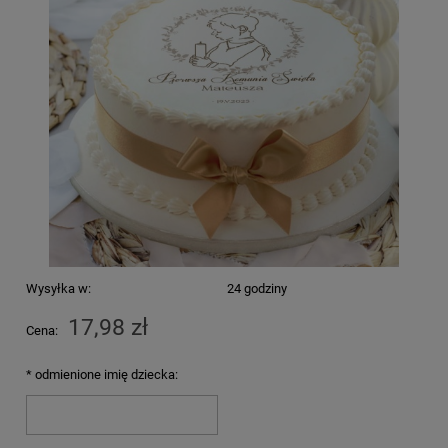
Wysyłka w:
24 godziny
17,98 zł
Cena:
*
odmienione imię dziecka: