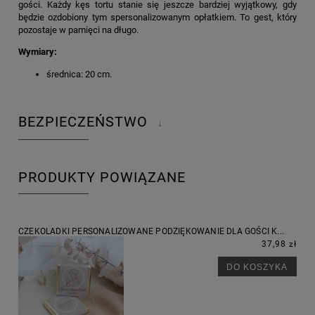
gości. Każdy kęs tortu stanie się jeszcze bardziej wyjątkowy, gdy
będzie ozdobiony tym spersonalizowanym opłatkiem. To gest, który
pozostaje w pamięci na długo.
Wymiary:
średnica: 20 cm.
BEZPIECZEŃSTWO
↓
PRODUKTY POWIĄZANE
CZEKOLADKI PERSONALIZOWANE PODZIĘKOWANIE DLA GOŚCI K...
37,98 zł
DO KOSZYKA