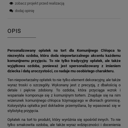
zobacz projekt przed realizacją
dodaj opinię
OPIS
Personalizowany opłatek na tort dla Komunijnego Chłopca to
niezwykła ozdoba, która doda niepowtarzalnego akcentu każdemu
komunijnemu przyjęciu. To nie tylko tradycyjny opłatek, ale także
wyjątkowa ozdoba, ponieważ jest spersonalizowany z imieniem
dziecka i datą uroczystości, co nadaje mu osobistego charakteru.
Ten niepowtarzalny opłatek to nie tylko element dekoracyjny, ale także
wyraz troski o szczegóły. Wykonany jest z precyzją, z dbałością o
detale i pięknie zdobiony. To ozdoba, która przyciąga wzrok i
wspaniale komponuje się z komunijnym tortem. Znajduje się na nim
wizerunek komunijnego chłopca trzymającego w dłoniach gromnicę.
Kolorystyka opłatka jest dokładnie przemyślana, by wpasować się w
stylistykę przyjęcia.
Opłatek na tort to produkt, który wyróżnia się spośród innych. To nie
tylko smakowita ozdoba, ale także wyraz wdzięczności i docenienia