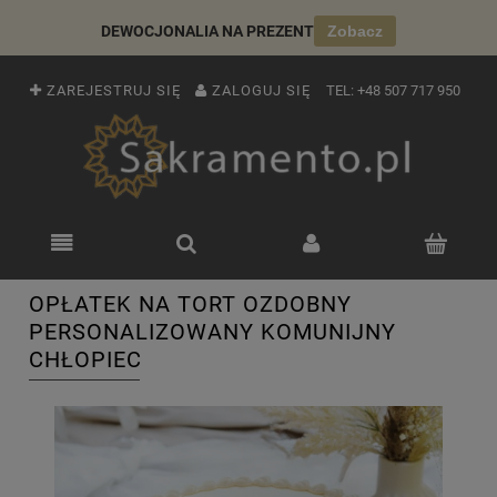
DEWOCJONALIA NA PREZENT
Zobacz
ZAREJESTRUJ SIĘ
ZALOGUJ SIĘ
TEL:
+48 507 717 950
OPŁATEK NA TORT OZDOBNY
PERSONALIZOWANY KOMUNIJNY
CHŁOPIEC