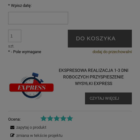
*
Wpisz datę:
DO KOSZYKA
szt.
*
- Pole wymagane
dodaj do przechowalni
EKSPRESOWA REALIZACJA 1-3 DNI
ROBOCZYCH PRZYSPIESZENIE
WYSYŁKI EXPRESS
CZYTAJ WIĘCEJ
Ocena:
zapytaj o produkt
zmiana w tekście projektu