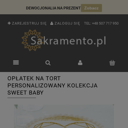
DEWOCJONALIA NA PREZENT
Zobacz
ZAREJESTRUJ SIĘ
ZALOGUJ SIĘ
TEL:
+48 507 717 950
OPŁATEK NA TORT
PERSONALIZOWANY KOLEKCJA
SWEET BABY