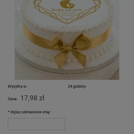
Wysyłka w:
24 godziny
17,98 zł
Cena:
*
Wpisz odmienione imię: