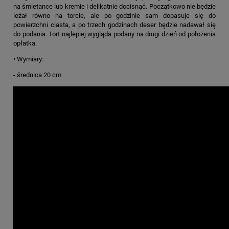
na śmietance lub kremie i delikatnie docisnąć. Początkowo nie będzie
leżał równo na torcie, ale po godzinie sam dopasuje się do
powierzchni ciasta, a po trzech godzinach deser będzie nadawał się
do podania. Tort najlepiej wygląda podany na drugi dzień od położenia
opłatka.
• Wymiary:
- średnica 20 cm