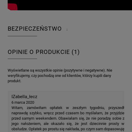
BEZPIECZEŃSTWO
↓
OPINIE O PRODUKCIE (1)
Wyświetlane są wszystkie opinie (pozytywne i negatywne). Nie
weryfikujemy, czy pochodzą one od klientów, którzy kupili dany
produkt.
IZabella_łecz
6 marca 2020
Witam, zamówiłam opłatek w zeszłym tygodniu, przyszedł
naprawdę szybko, wręcz przed czasem bo myślałam, że przyjdzie
przed samym weekendem. Obawiałam się, że nie poradzę sobie z
jego nałożeniem, ale okazało się, że jest dziecinnie prosty w
obsłudze. Opłatek po prostu się nakłada, po czym sam dopasowuję