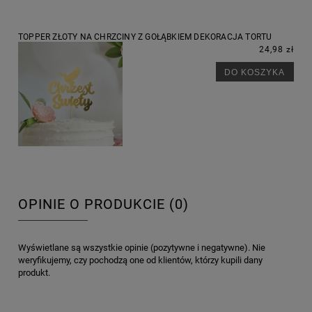
TOPPER ZŁOTY NA CHRZCINY Z GOŁĄBKIEM DEKORACJA TORTU
24,98 zł
DO KOSZYKA
OPINIE O PRODUKCIE (0)
Wyświetlane są wszystkie opinie (pozytywne i negatywne). Nie
weryfikujemy, czy pochodzą one od klientów, którzy kupili dany
produkt.