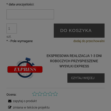
*
data uroczystości:
DO KOSZYKA
szt.
*
- Pole wymagane
dodaj do przechowalni
EKSPRESOWA REALIZACJA 1-3 DNI
ROBOCZYCH PRZYSPIESZENIE
WYSYŁKI EXPRESS
CZYTAJ WIĘCEJ
Ocena:
zapytaj o produkt
zmiana w tekście projektu