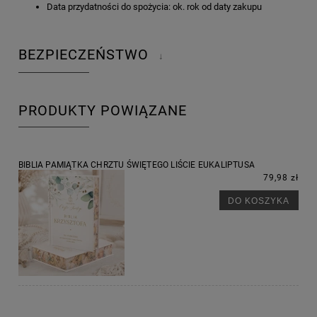
Data przydatności do spożycia: ok. rok od daty zakupu
BEZPIECZEŃSTWO
↓
PRODUKTY POWIĄZANE
BIBLIA PAMIĄTKA CHRZTU ŚWIĘTEGO LIŚCIE EUKALIPTUSA
79,98 zł
DO KOSZYKA