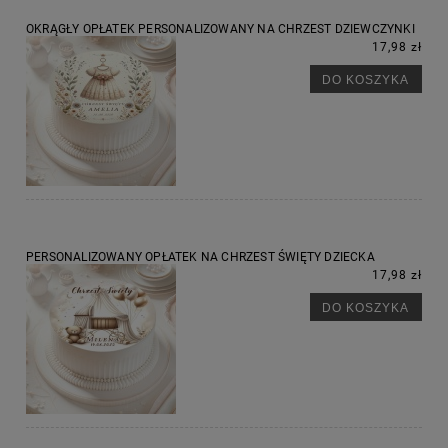
OKRĄGŁY OPŁATEK PERSONALIZOWANY NA CHRZEST DZIEWCZYNKI
17,98 zł
DO KOSZYKA
PERSONALIZOWANY OPŁATEK NA CHRZEST ŚWIĘTY DZIECKA
17,98 zł
DO KOSZYKA