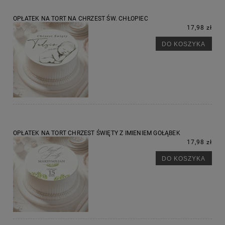
OPŁATEK NA TORT NA CHRZEST ŚW. CHŁOPIEC
17,98 zł
DO KOSZYKA
OPŁATEK NA TORT CHRZEST ŚWIĘTY Z IMIENIEM GOŁĄBEK
17,98 zł
DO KOSZYKA