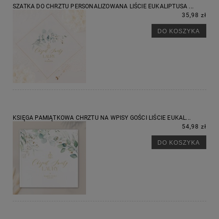
SZATKA DO CHRZTU PERSONALIZOWANA LIŚCIE EUKALIPTUSA ...
35,98 zł
DO KOSZYKA
KSIĘGA PAMIĄTKOWA CHRZTU NA WPISY GOŚCI LIŚCIE EUKAL...
54,98 zł
DO KOSZYKA