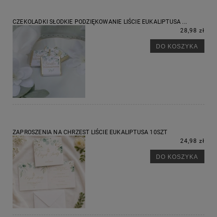
CZEKOLADKI SŁODKIE PODZIĘKOWANIE LIŚCIE EUKALIPTUSA ...
28,98 zł
DO KOSZYKA
ZAPROSZENIA NA CHRZEST LIŚCIE EUKALIPTUSA 10SZT
24,98 zł
DO KOSZYKA