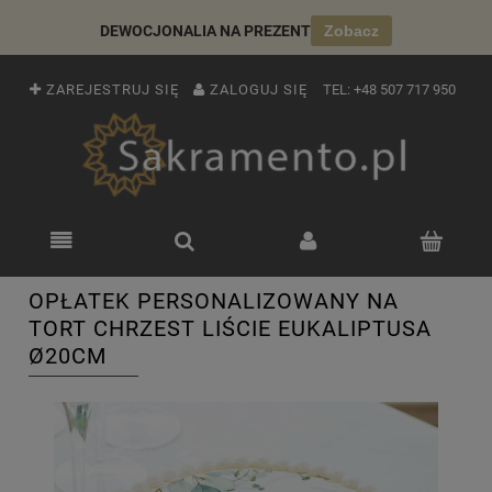
DEWOCJONALIA NA PREZENT
Zobacz
ZAREJESTRUJ SIĘ
ZALOGUJ SIĘ
TEL:
+48 507 717 950
OPŁATEK PERSONALIZOWANY NA
TORT CHRZEST LIŚCIE EUKALIPTUSA
Ø20CM