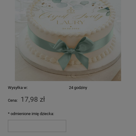
Wysyłka w:
24 godziny
17,98 zł
Cena:
*
odmienione imię dziecka: