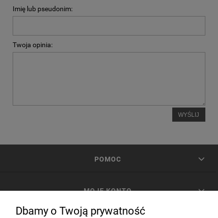
Imię lub pseudonim:
Twoja opinia:
WYŚLIJ
POMOC
MOJE KONTO
Dbamy o Twoją prywatność