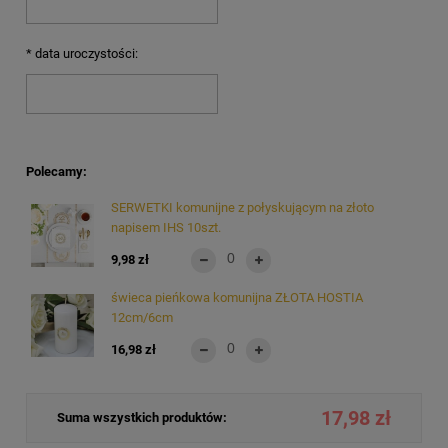
*
data uroczystości:
Polecamy:
SERWETKI komunijne z połyskującym na złoto
napisem IHS 10szt.
9,98 zł
świeca pieńkowa komunijna ZŁOTA HOSTIA
12cm/6cm
16,98 zł
17,98 zł
Suma wszystkich produktów: