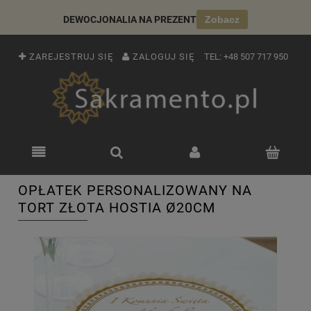
DEWOCJONALIA NA PREZENT
Zobacz
ZAREJESTRUJ SIĘ
ZALOGUJ SIĘ
TEL:
+48 507 717 950
OPŁATEK PERSONALIZOWANY NA
TORT ZŁOTA HOSTIA Ø20CM