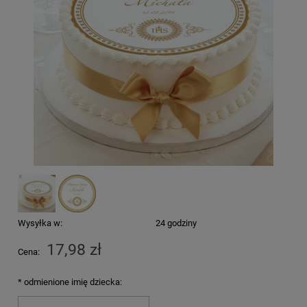
Wysyłka w:
24 godziny
17,98 zł
Cena:
*
odmienione imię dziecka: