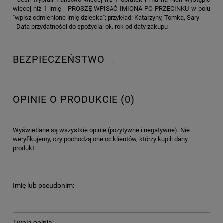
więcej niż 1 imię - PROSZĘ WPISAĆ IMIONA PO PRZECINKU w polu
"wpisz odmienione imię dziecka"; przykład: Katarzyny, Tomka, Sary
- Data przydatności do spożycia: ok. rok od daty zakupu
BEZPIECZEŃSTWO
↓
OPINIE O PRODUKCIE (0)
Wyświetlane są wszystkie opinie (pozytywne i negatywne). Nie
weryfikujemy, czy pochodzą one od klientów, którzy kupili dany
produkt.
Imię lub pseudonim:
Twoja opinia: