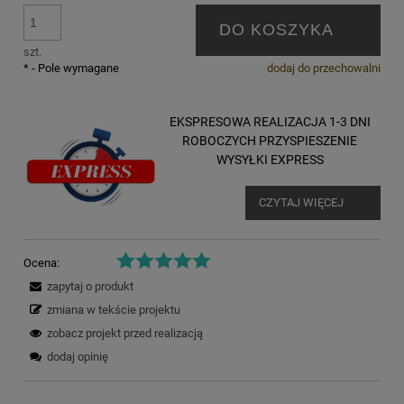
DO KOSZYKA
szt.
*
- Pole wymagane
dodaj do przechowalni
EKSPRESOWA REALIZACJA 1-3 DNI
ROBOCZYCH PRZYSPIESZENIE
WYSYŁKI EXPRESS
CZYTAJ WIĘCEJ
Ocena:
zapytaj o produkt
zmiana w tekście projektu
zobacz projekt przed realizacją
dodaj opinię