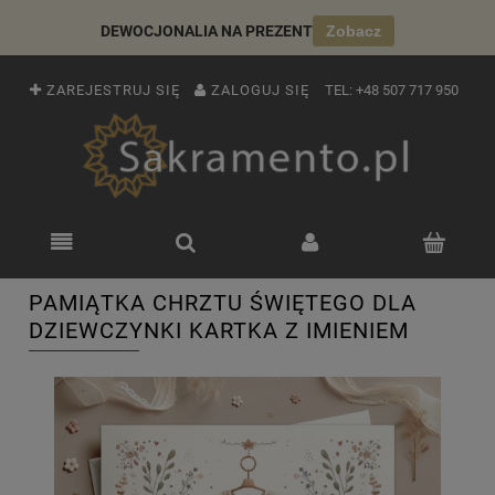
DEWOCJONALIA NA PREZENT
Zobacz
ZAREJESTRUJ SIĘ
ZALOGUJ SIĘ
TEL:
+48 507 717 950
PAMIĄTKA CHRZTU ŚWIĘTEGO DLA
DZIEWCZYNKI KARTKA Z IMIENIEM