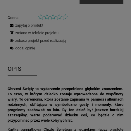
Ocena:
zapytaj o produkt
zmiana w tekście projektu
zobacz projekt przed realizacją
dodaj opinię
OPIS
Chrzest Święty to wydarzenie przepełnione głębokim znaczeniem.
To czas, w którym dziecko zostaje wprowadzone do wspólnoty
wiary. To ceremonia, która zostanie zapisana w pamięci i albumach
rodzinnych, obfitująca w symboliczne gesty i momenty, które
pragniemy zachować na lata. By ten dzień był jeszcze bardziej
szczególny, warto podarować dziecku coś, co będzie o nim
przypominać przez wiele kolejnych lat.
Kartka pamiątkowa Chrztu Świętego z wdziękiem łączy prostotę