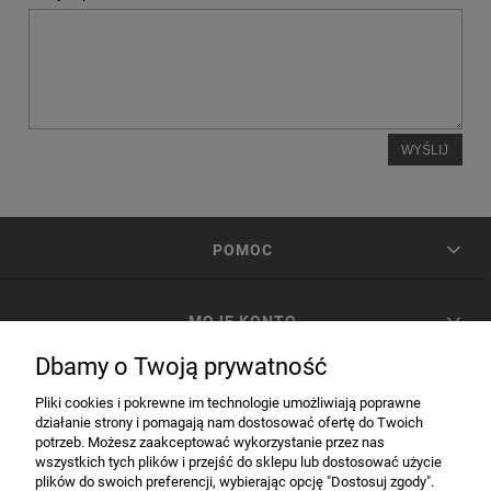
WYŚLIJ
POMOC
MOJE KONTO
Dbamy o Twoją prywatność
PŁATNOŚCI I DOSTAWA
Pliki cookies i pokrewne im technologie umożliwiają poprawne
działanie strony i pomagają nam dostosować ofertę do Twoich
potrzeb. Możesz zaakceptować wykorzystanie przez nas
INFORMACJE
wszystkich tych plików i przejść do sklepu lub dostosować użycie
plików do swoich preferencji, wybierając opcję "Dostosuj zgody".