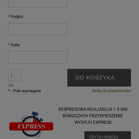
*
Podpis:
*
Data:
DO KOSZYKA
szt.
*
- Pole wymagane
dodaj do przechowalni
EKSPRESOWA REALIZACJA 1-3 DNI
ROBOCZYCH PRZYSPIESZENIE
WYSYŁKI EXPRESS
CZYTAJ WIĘCEJ