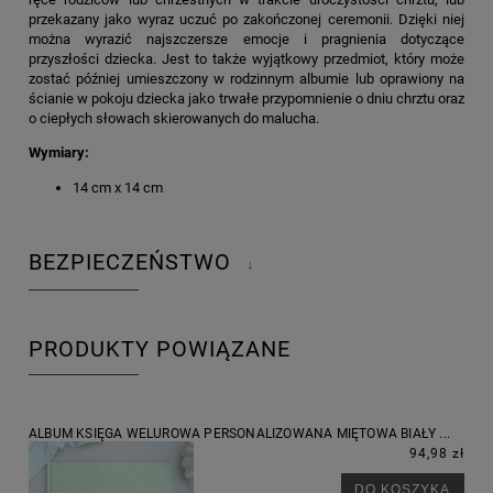
przekazany jako wyraz uczuć po zakończonej ceremonii. Dzięki niej
można wyrazić najszczersze emocje i pragnienia dotyczące
przyszłości dziecka. Jest to także wyjątkowy przedmiot, który może
zostać później umieszczony w rodzinnym albumie lub oprawiony na
ścianie w pokoju dziecka jako trwałe przypomnienie o dniu chrztu oraz
o ciepłych słowach skierowanych do malucha.
Wymiary:
14 cm x 14 cm
BEZPIECZEŃSTWO
↓
PRODUKTY POWIĄZANE
ALBUM KSIĘGA WELUROWA PERSONALIZOWANA MIĘTOWA BIAŁY ...
94,98 zł
DO KOSZYKA