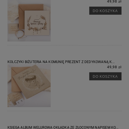
49,98 zł
DO KOSZYKA
KOLCZYKI BIŻUTERIA NA KOMUNIĘ PREZENT Z DEDYKOWANĄ K...
49,98 zł
DO KOSZYKA
KSIĘGA ALBUM WELUROWA OKŁADKA ZE ZŁOCONYM NAPISEM KO...