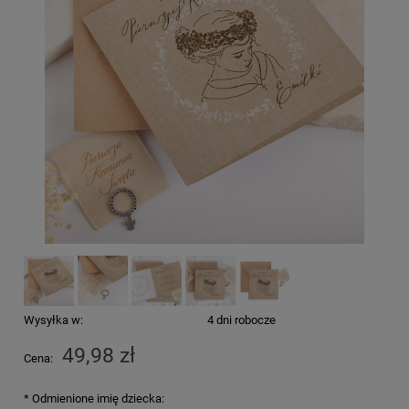
Wysyłka w:
4 dni robocze
49,98 zł
Cena:
*
Odmienione imię dziecka: