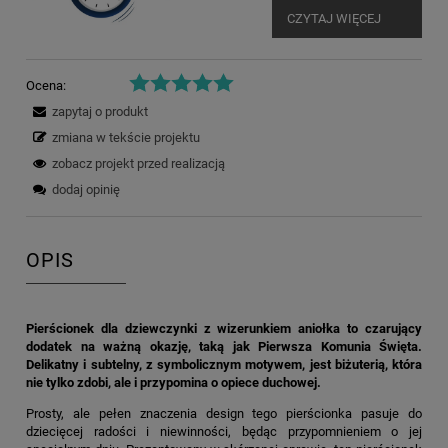
CZYTAJ WIĘCEJ
Ocena:
zapytaj o produkt
zmiana w tekście projektu
zobacz projekt przed realizacją
dodaj opinię
OPIS
Pierścionek dla dziewczynki z wizerunkiem aniołka to czarujący
dodatek na ważną okazję, taką jak Pierwsza Komunia Święta.
Delikatny i subtelny, z symbolicznym motywem, jest biżuterią, która
nie tylko zdobi, ale i przypomina o opiece duchowej.
Prosty, ale pełen znaczenia design tego pierścionka pasuje do
dziecięcej radości i niewinności, będąc przypomnieniem o jej