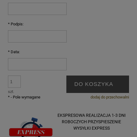
*
Podpis:
*
Data:
DO KOSZYKA
szt.
*
- Pole wymagane
dodaj do przechowalni
EKSPRESOWA REALIZACJA 1-3 DNI
ROBOCZYCH PRZYSPIESZENIE
WYSYŁKI EXPRESS