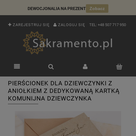
DEWOCJONALIA NA PREZENT
Zobacz
ZAREJESTRUJ SIĘ
ZALOGUJ SIĘ
TEL:
+48 507 717 950
PIERŚCIONEK DLA DZIEWCZYNKI Z
ANIOŁKIEM Z DEDYKOWANĄ KARTKĄ
KOMUNIJNA DZIEWCZYNKA