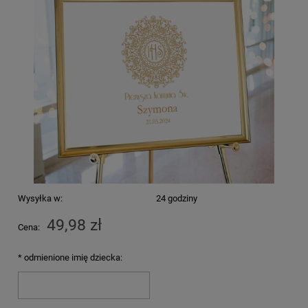
Wysyłka w:
24 godziny
49,98 zł
Cena:
*
odmienione imię dziecka: