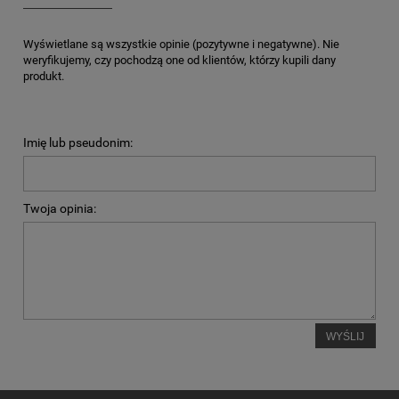
Wyświetlane są wszystkie opinie (pozytywne i negatywne). Nie
weryfikujemy, czy pochodzą one od klientów, którzy kupili dany
produkt.
Imię lub pseudonim:
Twoja opinia:
WYŚLIJ