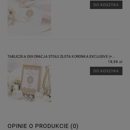
DO KOSZYKA
TABLICZKA DEKORACJA STOŁU ZŁOTA KORONKA EXCLUSIVE (+...
18,98 zł
DO KOSZYKA
OPINIE O PRODUKCIE (0)