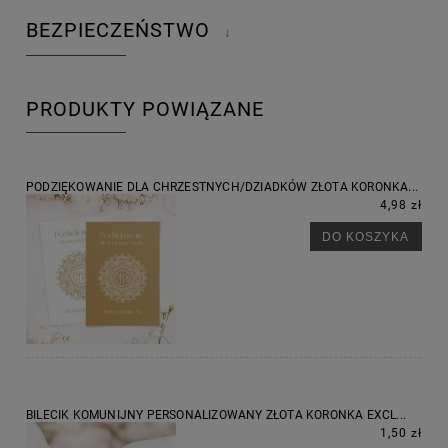
BEZPIECZEŃSTWO
↓
PRODUKTY POWIĄZANE
PODZIĘKOWANIE DLA CHRZESTNYCH/DZIADKÓW ZŁOTA KORONKA...
4,98 zł
DO KOSZYKA
BILECIK KOMUNIJNY PERSONALIZOWANY ZŁOTA KORONKA EXCL...
1,50 zł