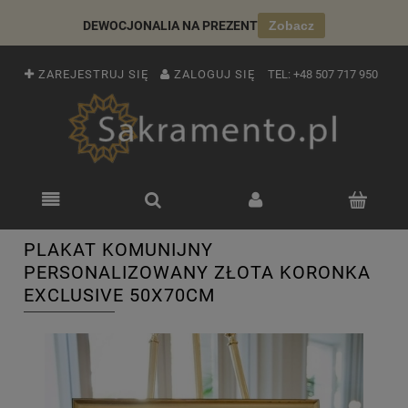
DEWOCJONALIA NA PREZENT
Zobacz
ZAREJESTRUJ SIĘ
ZALOGUJ SIĘ
TEL:
+48 507 717 950
PLAKAT KOMUNIJNY
PERSONALIZOWANY ZŁOTA KORONKA
EXCLUSIVE 50X70CM