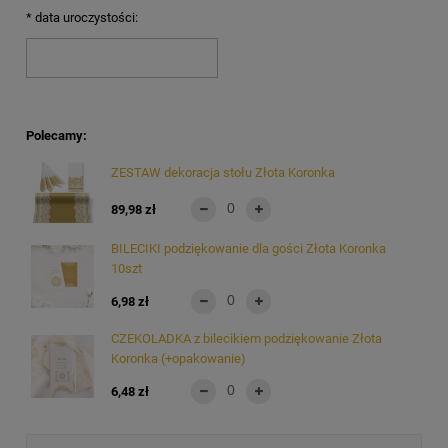
*
data uroczystości:
Polecamy:
ZESTAW dekoracja stołu Złota Koronka
89,98 zł
BILECIKI podziękowanie dla gości Złota Koronka
10szt
6,98 zł
CZEKOLADKA z bilecikiem podziękowanie Złota
Koronka (+opakowanie)
6,48 zł