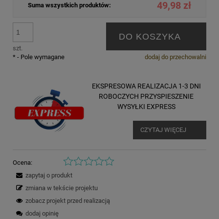
49,98 zł
Suma wszystkich produktów:
DO KOSZYKA
szt.
*
- Pole wymagane
dodaj do przechowalni
EKSPRESOWA REALIZACJA 1-3 DNI
ROBOCZYCH PRZYSPIESZENIE
WYSYŁKI EXPRESS
CZYTAJ WIĘCEJ
Ocena:
zapytaj o produkt
zmiana w tekście projektu
zobacz projekt przed realizacją
dodaj opinię