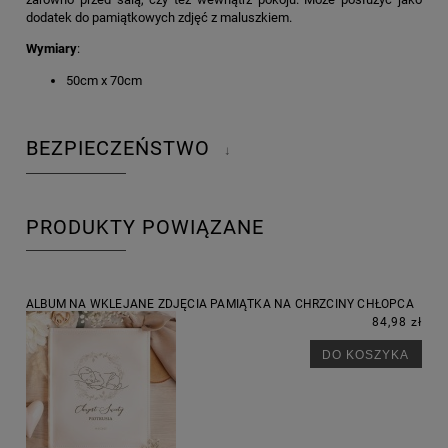
dodatek do pamiątkowych zdjęć z maluszkiem.
Wymiary
:
50cm x 70cm
BEZPIECZEŃSTWO
↓
PRODUKTY POWIĄZANE
ALBUM NA WKLEJANE ZDJĘCIA PAMIĄTKA NA CHRZCINY CHŁOPCA
84,98 zł
DO KOSZYKA