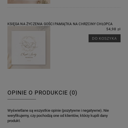
KSIĘGA NA ŻYCZENIA GOŚCI PAMIĄTKA NA CHRZCINY CHŁOPCA
54,98 zł
DO KOSZYKA
OPINIE O PRODUKCIE (0)
Wyświetlane są wszystkie opinie (pozytywne i negatywne). Nie
weryfikujemy, czy pochodzą one od klientów, którzy kupili dany
produkt.