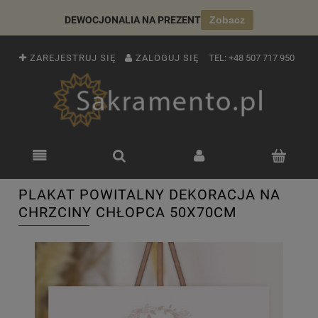
DEWOCJONALIA NA PREZENT
Zobacz
ZAREJESTRUJ SIĘ
ZALOGUJ SIĘ
TEL:
+48 507 717 950
PLAKAT POWITALNY DEKORACJA NA
CHRZCINY CHŁOPCA 50X70CM