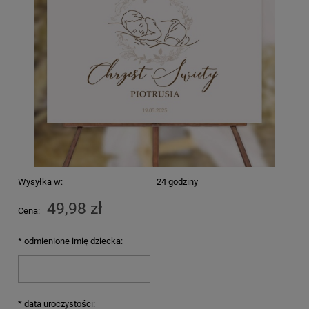
Wysyłka w:
24 godziny
49,98 zł
Cena:
*
odmienione imię dziecka:
*
data uroczystości: