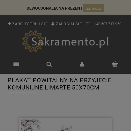
DEWOCJONALIA NA PREZENT
Zobacz
ZAREJESTRUJ SIĘ
ZALOGUJ SIĘ
TEL:
+48 507 717 950
PLAKAT POWITALNY NA PRZYJĘCIE
KOMUNIJNE LIMARTE 50X70CM