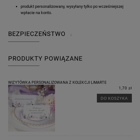
produkt personalizowany, wysyłany tylko po wcześniejszej
wpłacie na konto.
BEZPIECZEŃSTWO
↓
PRODUKTY POWIĄZANE
WIZYTÓWKA PERSONALIZOWANA Z KOLEKCJI LIMARTE
1,70 zł
DO KOSZYKA