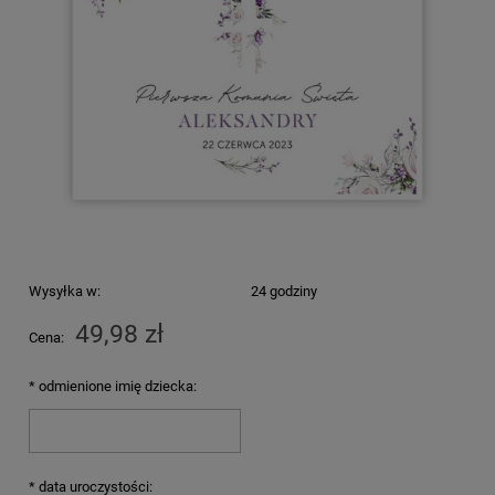
Wysyłka w:
24 godziny
49,98 zł
Cena:
*
odmienione imię dziecka:
*
data uroczystości: