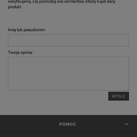
weryfikujemy, czy pochodzą one od klientów, którzy kupili dany
produkt.
Imię lub pseudonim:
Twoja opinia:
WYŚLIJ
POMOC