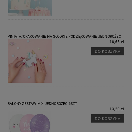
PINIATA/OPAKOWANIE NA SŁODKIE PODZIĘKOWANIE JEDNOROŻEC
18,65 zł
DO KOSZYKA
BALONY ZESTAW MIX JEDNOROŻEC 6SZT
13,20 zł
DO KOSZYKA