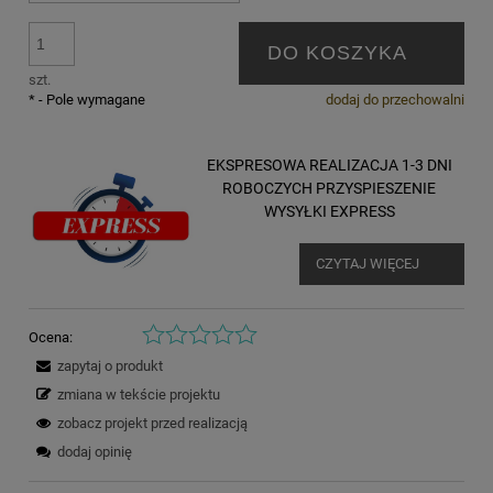
DO KOSZYKA
szt.
*
- Pole wymagane
dodaj do przechowalni
EKSPRESOWA REALIZACJA 1-3 DNI
ROBOCZYCH PRZYSPIESZENIE
WYSYŁKI EXPRESS
CZYTAJ WIĘCEJ
Ocena:
zapytaj o produkt
zmiana w tekście projektu
zobacz projekt przed realizacją
dodaj opinię