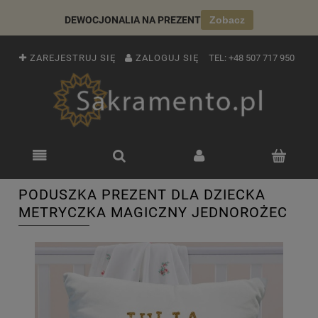
DEWOCJONALIA NA PREZENT
Zobacz
ZAREJESTRUJ SIĘ
ZALOGUJ SIĘ
TEL:
+48 507 717 950
PODUSZKA PREZENT DLA DZIECKA
METRYCZKA MAGICZNY JEDNOROŻEC