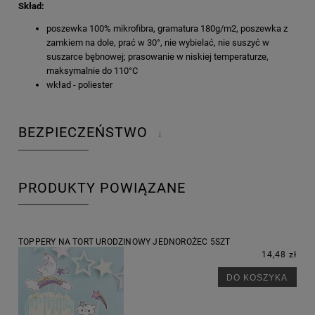
Skład:
poszewka 100% mikrofibra, gramatura 180g/m2, poszewka z
zamkiem na dole, prać w 30°, nie wybielać, nie suszyć w
suszarce bębnowej; prasowanie w niskiej temperaturze,
maksymalnie do 110°C
wkład - poliester
BEZPIECZEŃSTWO
↓
PRODUKTY POWIĄZANE
TOPPERY NA TORT URODZINOWY JEDNOROŻEC 5SZT
14,48 zł
DO KOSZYKA