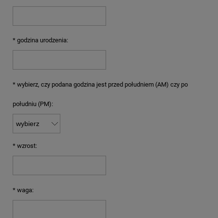
*
godzina urodzenia:
*
wybierz, czy podana godzina jest przed południem (AM) czy po
południu (PM):
*
wzrost:
*
waga: