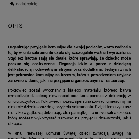
dodaj opinię
OPIS
Organizując przyjęcie komunijne dla swojej pociechy, warto zadbać o
to, by w dniu sakramentu czuła się szczególnie ważna i wyróżniona.
Stąd też istotne stają się detale, które sprawiają, że dziecko może
poczuć się dostrzeżone. Elegancja idzie w parze z dziecięcą
delikatnością i odświętnym strojem oraz dodatkami. Jednym z nich
jest pokrowiec komunijny na krzesło, który z powodzeniem użyjesz
zarówno w domu, jak i na przyjęciu organizowanym w restauracji.
Pokrowiec został wykonany z białego materiału, którego barwa
symbolizuje dziecięcą niewinność oraz koresponduje z dekoracją w
dniu uroczystości. Pokrowiec możesz spersonalizować, umieścimy na
nim imię dziecka oraz datę przyjęcia sakramentu. Dzięki temu zyskasz
nie tylko wyjątkową dekorację, ale i pamiątkę. To uniwersalna ozdoba,
którą możesz wykorzystać zarówno na przyjęciu dziewczynki, jak i
chłopca.
W dniu Pierwszej Komunii Świętej dzieci zwracają uwagę na
szczegóły. Warto więc zatroszczyć się o to, aby w ciągu tych