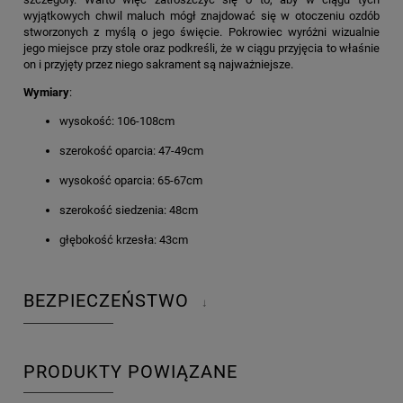
wyjątkowych chwil maluch mógł znajdować się w otoczeniu ozdób
stworzonych z myślą o jego święcie. Pokrowiec wyróżni wizualnie
jego miejsce przy stole oraz podkreśli, że w ciągu przyjęcia to właśnie
on i przyjęty przez niego sakrament są najważniejsze.
Wymiary
:
wysokość: 106-108cm
szerokość oparcia: 47-49cm
wysokość oparcia: 65-67cm
szerokość siedzenia: 48cm
głębokość krzesła: 43cm
BEZPIECZEŃSTWO
↓
PRODUKTY POWIĄZANE