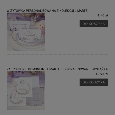
WIZYTÓWKA PERSONALIZOWANA Z KOLEKCJI LIMARTE
1,70 zł
DO KOSZYKA
ZAPROSZENIE KOMUNIJNE LIMARTE PERSONALIZOWANE +WSTĄŻKA
10,98 zł
DO KOSZYKA