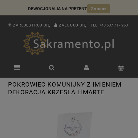
DEWOCJONALIA NA PREZENT
Zobacz
ZAREJESTRUJ SIĘ
ZALOGUJ SIĘ
TEL:
+48 507 717 950
POKROWIEC KOMUNIJNY Z IMIENIEM
DEKORACJA KRZESŁA LIMARTE