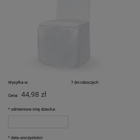
Wysyłka w:
7 dni roboczych
44,98 zł
Cena:
*
odmienione imię dziecka:
*
data uroczystości: