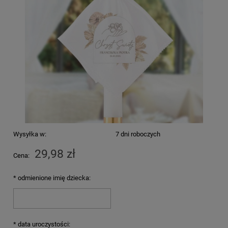
Wysyłka w:
7 dni roboczych
29,98 zł
Cena:
*
odmienione imię dziecka:
*
data uroczystości: