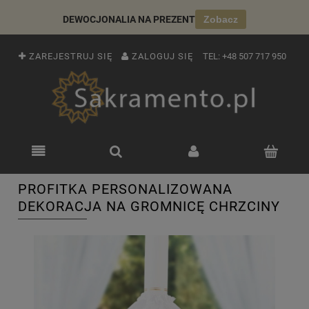
DEWOCJONALIA NA PREZENT
Zobacz
ZAREJESTRUJ SIĘ
ZALOGUJ SIĘ
TEL:
+48 507 717 950
PROFITKA PERSONALIZOWANA
DEKORACJA NA GROMNICĘ CHRZCINY