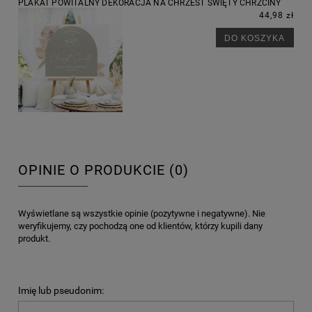
PLAKAT POWITALNY DEKORACJA NA CHRZEST ŚWIĘTY CHRZCINY
44,98 zł
DO KOSZYKA
OPINIE O PRODUKCIE (0)
Wyświetlane są wszystkie opinie (pozytywne i negatywne). Nie
weryfikujemy, czy pochodzą one od klientów, którzy kupili dany
produkt.
Imię lub pseudonim: