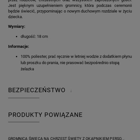
Jest pięknym uzupełnieniem gromnicy, która podczas ceremonii
będzie świecić, przypominając o nowym duchowym rozdziale w życiu
dziecka.
Wymiary:
długość: 18 cm
Informacje:
100% poliester, prać ręcznie w letniej wodzie z dodatkiem płynu
lub proszku do prania, nie prasować bezpośrednio stopą
żelazka
BEZPIECZEŃSTWO
↓
PRODUKTY POWIĄZANE
GROMNICA ŚWIECA NA CHRZEST ŚWIĘTY Z OKAPNIKIEM PERSO...