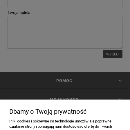
Twoja opinia:
WYŚLIJ
POMOC
MOJE KONTO
Dbamy o Twoją prywatność
PŁATNOŚCI I DOSTAWA
Pliki cookies i pokrewne im technologie umożliwiają poprawne
działanie strony i pomagają nam dostosować ofertę do Twoich