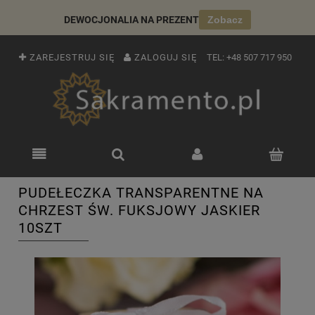
DEWOCJONALIA NA PREZENT
Zobacz
ZAREJESTRUJ SIĘ
ZALOGUJ SIĘ
TEL:
+48 507 717 950
PUDEŁECZKA TRANSPARENTNE NA
CHRZEST ŚW. FUKSJOWY JASKIER
10SZT