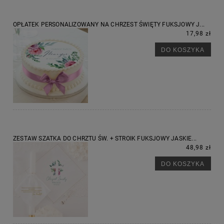
OPŁATEK PERSONALIZOWANY NA CHRZEST ŚWIĘTY FUKSJOWY J...
17,98 zł
DO KOSZYKA
ZESTAW SZATKA DO CHRZTU ŚW. + STROIK FUKSJOWY JASKIE...
48,98 zł
DO KOSZYKA