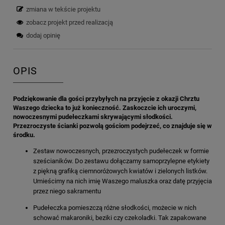
zmiana w tekście projektu
zobacz projekt przed realizacją
dodaj opinię
OPIS
Podziękowanie dla gości przybyłych na przyjęcie z okazji Chrztu
Waszego dziecka to już konieczność. Zaskoczcie ich uroczymi,
nowoczesnymi pudełeczkami skrywającymi słodkości.
Przezroczyste ścianki pozwolą gościom podejrzeć, co znajduje się w
środku.
Zestaw nowoczesnych, przezroczystych pudełeczek w formie
sześcianików. Do zestawu dołączamy samoprzylepne etykiety
z piękną grafiką ciemnoróżowych kwiatów i zielonych listków.
Umieścimy na nich imię Waszego maluszka oraz datę przyjęcia
przez niego sakramentu
Pudełeczka pomieszczą różne słodkości, możecie w nich
schować makaroniki, beziki czy czekoladki. Tak zapakowane