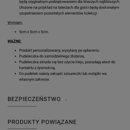
będą oryginalnym podziękowaniem dla Waszych najbliższych.
Ułożone na przykład na talerzach dla gości będą doskonałym
uzupełnieniem pozostałych elementów kolekcji
Wymiary:
5cm x 5cm x 5cm.
WAŻNE:
Produkt personalizowany, wysyłany po opłaceniu
Pudełeczka do samodzielnego złożenia,
Pudełeczka składa się bez użycia kleju, posiadają atest do
kontaktu z żywnością,
Do pudełek należy zakupić sznureczki lub wstążki we
własnym zakresie.
BEZPIECZEŃSTWO
↓
PRODUKTY POWIĄZANE