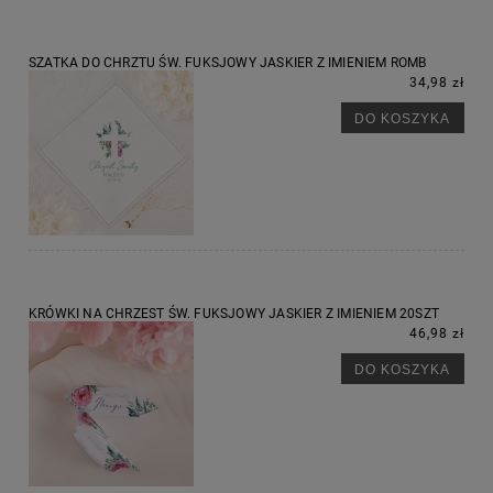
SZATKA DO CHRZTU ŚW. FUKSJOWY JASKIER Z IMIENIEM ROMB
34,98 zł
DO KOSZYKA
KRÓWKI NA CHRZEST ŚW. FUKSJOWY JASKIER Z IMIENIEM 20SZT
46,98 zł
DO KOSZYKA