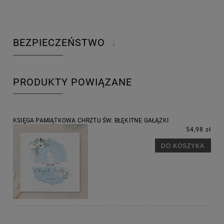
BEZPIECZEŃSTWO
↓
PRODUKTY POWIĄZANE
KSIĘGA PAMIĄTKOWA CHRZTU ŚW. BŁĘKITNE GAŁĄZKI
54,98 zł
DO KOSZYKA