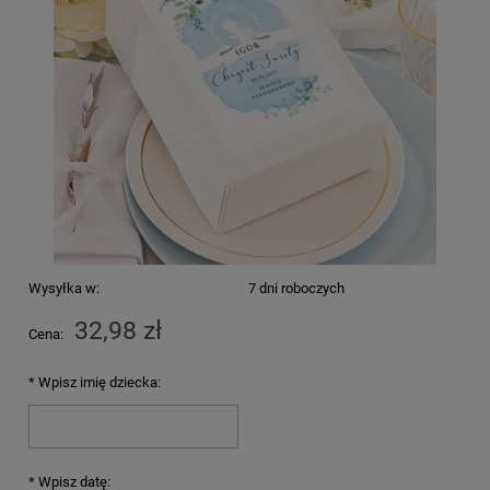
Wysyłka w:
7 dni roboczych
32,98 zł
Cena:
*
Wpisz imię dziecka:
*
Wpisz datę: