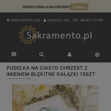
DEWOCJONALIA NA PREZENT
Zobacz
ZAREJESTRUJ SIĘ
ZALOGUJ SIĘ
TEL:
+48 507 717 950
PUDEŁKA NA CIASTO CHRZEST Z
IMIENIEM BŁĘKITNE GAŁĄZKI 10SZT