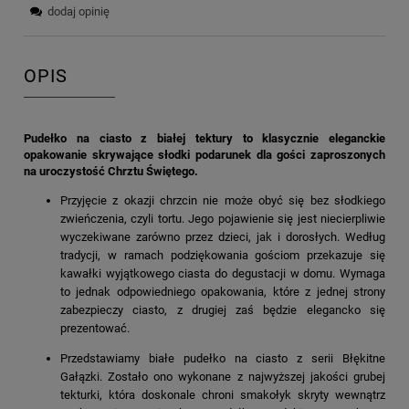
dodaj opinię
OPIS
Pudełko na ciasto z białej tektury to klasycznie eleganckie
opakowanie skrywające słodki podarunek dla gości zaproszonych
na uroczystość Chrztu Świętego.
Przyjęcie z okazji chrzcin nie może obyć się bez słodkiego
zwieńczenia, czyli tortu. Jego pojawienie się jest niecierpliwie
wyczekiwane zarówno przez dzieci, jak i dorosłych. Według
tradycji, w ramach podziękowania gościom przekazuje się
kawałki wyjątkowego ciasta do degustacji w domu. Wymaga
to jednak odpowiedniego opakowania, które z jednej strony
zabezpieczy ciasto, z drugiej zaś będzie elegancko się
prezentować.
Przedstawiamy białe pudełko na ciasto z serii Błękitne
Gałązki. Zostało ono wykonane z najwyższej jakości grubej
tekturki, która doskonale chroni smakołyk skryty wewnątrz