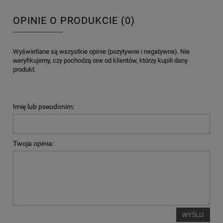
OPINIE O PRODUKCIE (0)
Wyświetlane są wszystkie opinie (pozytywne i negatywne). Nie
weryfikujemy, czy pochodzą one od klientów, którzy kupili dany
produkt.
Imię lub pseudonim:
Twoja opinia:
WYŚLIJ