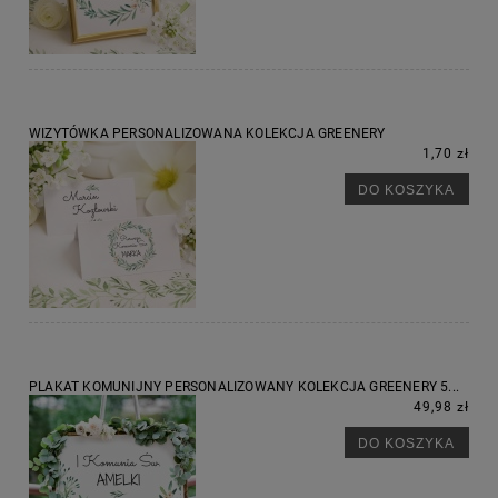
WIZYTÓWKA PERSONALIZOWANA KOLEKCJA GREENERY
1,70 zł
DO KOSZYKA
PLAKAT KOMUNIJNY PERSONALIZOWANY KOLEKCJA GREENERY 5...
49,98 zł
DO KOSZYKA