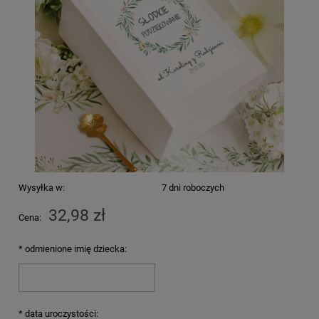
Wysyłka w:
7 dni roboczych
32,98 zł
Cena:
*
odmienione imię dziecka:
*
data uroczystości: