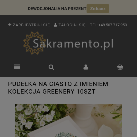
DEWOCJONALIA NA PREZENT
Zobacz
ZAREJESTRUJ SIĘ
ZALOGUJ SIĘ
TEL:
+48 507 717 950
PUDEŁKA NA CIASTO Z IMIENIEM
KOLEKCJA GREENERY 10SZT