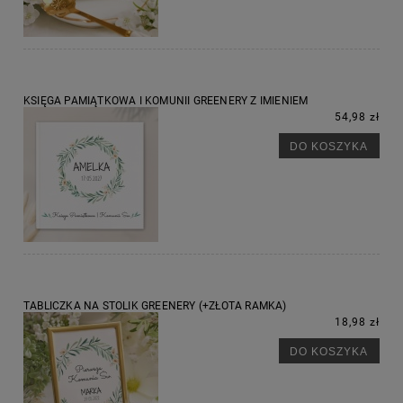
KSIĘGA PAMIĄTKOWA I KOMUNII GREENERY Z IMIENIEM
54,98 zł
DO KOSZYKA
TABLICZKA NA STOLIK GREENERY (+ZŁOTA RAMKA)
18,98 zł
DO KOSZYKA