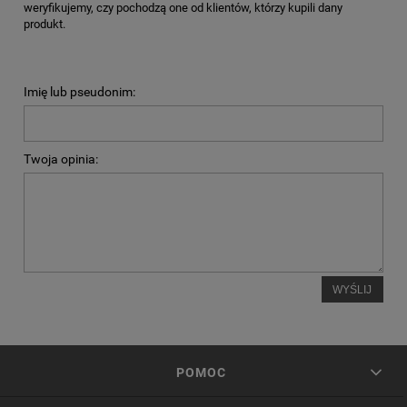
weryfikujemy, czy pochodzą one od klientów, którzy kupili dany
produkt.
Imię lub pseudonim:
Twoja opinia:
WYŚLIJ
POMOC