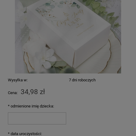
Wysyłka w:
7 dni roboczych
34,98 zł
Cena:
*
odmienione imię dziecka:
*
data uroczystości: