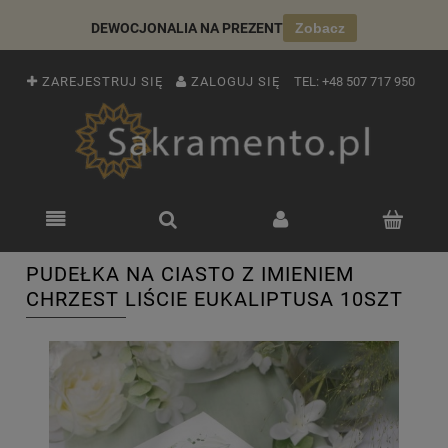
DEWOCJONALIA NA PREZENT
Zobacz
ZAREJESTRUJ SIĘ
ZALOGUJ SIĘ
TEL:
+48 507 717 950
PUDEŁKA NA CIASTO Z IMIENIEM
CHRZEST LIŚCIE EUKALIPTUSA 10SZT