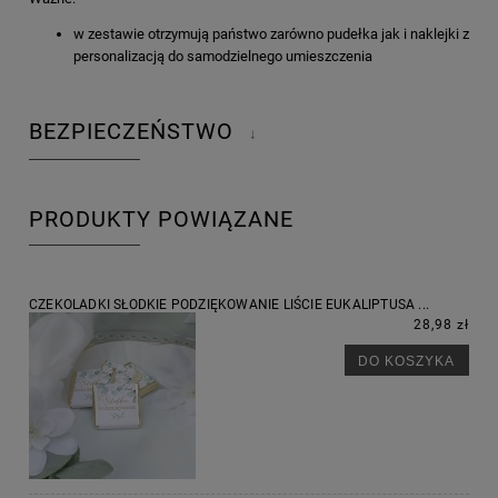
w zestawie otrzymują państwo zarówno pudełka jak i naklejki z
personalizacją do samodzielnego umieszczenia
BEZPIECZEŃSTWO
↓
PRODUKTY POWIĄZANE
CZEKOLADKI SŁODKIE PODZIĘKOWANIE LIŚCIE EUKALIPTUSA ...
28,98 zł
DO KOSZYKA