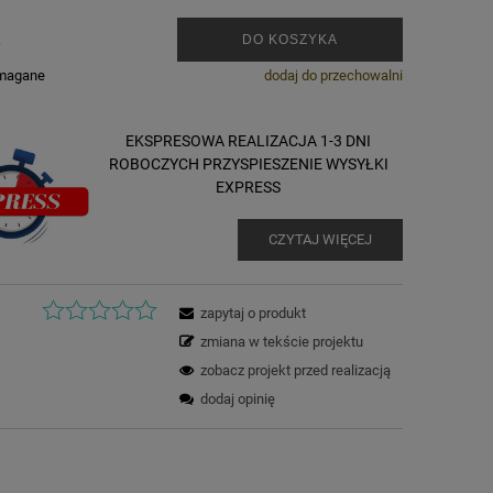
.
DO KOSZYKA
ymagane
dodaj do przechowalni
EKSPRESOWA REALIZACJA 1-3 DNI
ROBOCZYCH PRZYSPIESZENIE WYSYŁKI
EXPRESS
CZYTAJ WIĘCEJ
zapytaj o produkt
zmiana w tekście projektu
zobacz projekt przed realizacją
dodaj opinię