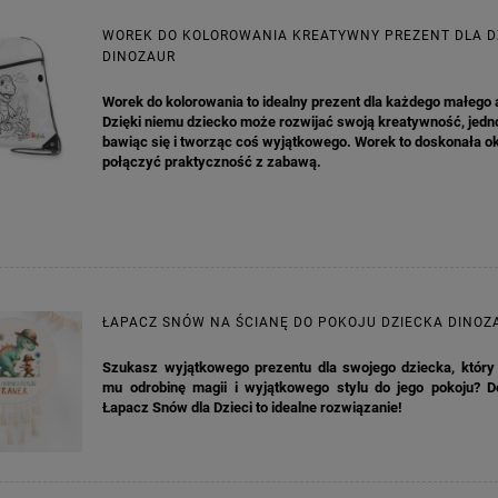
WOREK DO KOLOROWANIA KREATYWNY PREZENT DLA D
DINOZAUR
Worek do kolorowania to idealny prezent dla każdego małego a
Dzięki niemu dziecko może rozwijać swoją kreatywność, jed
bawiąc się i tworząc coś wyjątkowego. Worek to doskonała ok
połączyć praktyczność z zabawą.
ŁAPACZ SNÓW NA ŚCIANĘ DO POKOJU DZIECKA DINOZ
Szukasz wyjątkowego prezentu dla swojego dziecka, który 
mu odrobinę magii i wyjątkowego stylu do jego pokoju? D
Łapacz Snów dla Dzieci to idealne rozwiązanie!