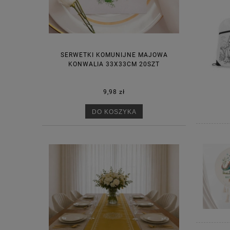
SERWETKI KOMUNIJNE MAJOWA
KONWALIA 33X33CM 20SZT
9,98 zł
DO KOSZYKA