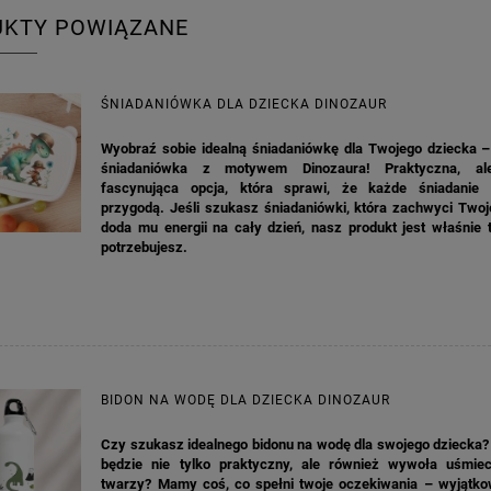
UKTY POWIĄZANE
ŚNIADANIÓWKA DLA DZIECKA DINOZAUR
Wyobraź sobie idealną śniadaniówkę dla Twojego dziecka –
śniadaniówka z motywem Dinozaura! Praktyczna, al
fascynująca opcja, która sprawi, że każde śniadanie 
przygodą. Jeśli szukasz śniadaniówki, która zachwyci Twoj
doda mu energii na cały dzień, nasz produkt jest właśnie 
potrzebujesz.
BIDON NA WODĘ DLA DZIECKA DINOZAUR
Czy szukasz idealnego bidonu na wodę dla swojego dziecka? 
będzie nie tylko praktyczny, ale również wywoła uśmie
twarzy? Mamy coś, co spełni twoje oczekiwania – wyjątko