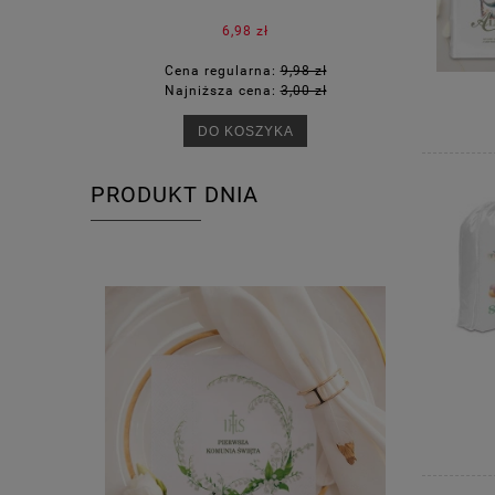
6,98 zł
Cena regularna:
9,98 zł
Ce
Najniższa cena:
3,00 zł
Na
DO KOSZYKA
PRODUKT DNIA