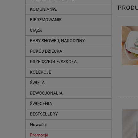
PROD
KOMUNIA ŚW.
BIERZMOWANIE
CIĄŻA
BABY SHOWER, NARODZINY
POKÓJ DZIECKA
PRZEDSZKOLE/SZKOŁA
KOLEKCJE
ŚWIĘTA
DEWOCJONALIA
ŚWIĘCENIA
BESTSELLERY
Nowości
Promocje