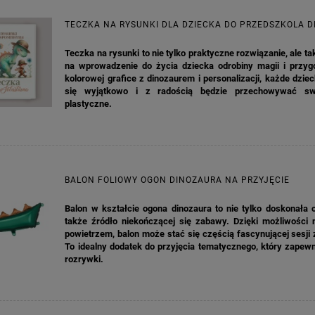
TECZKA NA RYSUNKI DLA DZIECKA DO PRZEDSZKOLA 
Teczka na rysunki to nie tylko praktyczne rozwiązanie, ale t
na wprowadzenie do życia dziecka odrobiny magii i przygo
kolorowej grafice z dinozaurem i personalizacji, każde dzie
się wyjątkowo i z radością będzie przechowywać sw
plastyczne.
BALON FOLIOWY OGON DINOZAURA NA PRZYJĘCIE
Balon w kształcie ogona dinozaura to nie tylko doskonała 
także źródło niekończącej się zabawy. Dzięki możliwości n
powietrzem, balon może stać się częścią fascynującej sesji 
To idealny dodatek do przyjęcia tematycznego, który zapew
rozrywki.