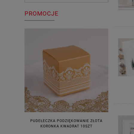
PROMOCJE
PUDEŁECZKA PODZIĘKOWANIE ZŁOTA
WINIETKI N
KORONKA KWADRAT 10SZT