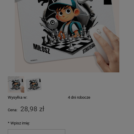
Wysyłka w:
4 dni robocze
28,98 zł
Cena:
*
Wpisz imię: