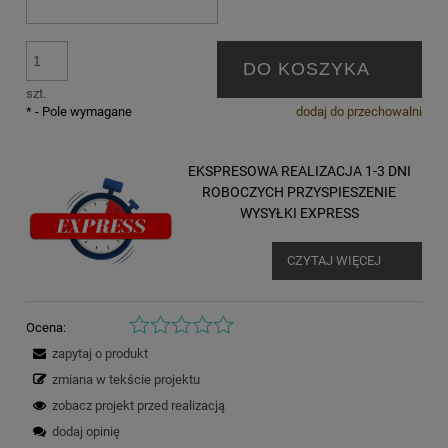
DO KOSZYKA
szt.
*
- Pole wymagane
dodaj do przechowalni
EKSPRESOWA REALIZACJA 1-3 DNI
ROBOCZYCH PRZYSPIESZENIE
WYSYŁKI EXPRESS
CZYTAJ WIĘCEJ
Ocena:
zapytaj o produkt
zmiana w tekście projektu
zobacz projekt przed realizacją
dodaj opinię