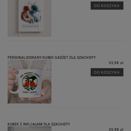
DO KOSZYKA
PERSONALIZOWANY KUBEK GADŻET DLA SZACHISTY
35,98 zł
DO KOSZYKA
KUBEK Z INICJAŁAMI DLA SZACHISTY
35,98 zł