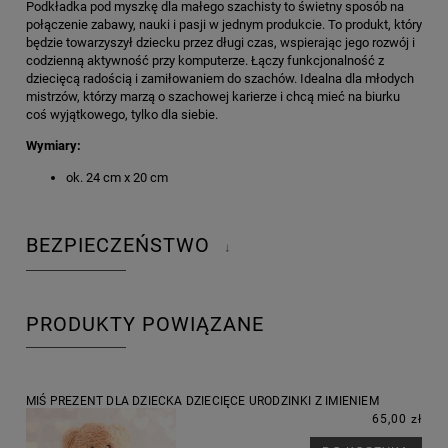
Podkładka pod myszkę dla małego szachisty to świetny sposób na
połączenie zabawy, nauki i pasji w jednym produkcie. To produkt, który
będzie towarzyszył dziecku przez długi czas, wspierając jego rozwój i
codzienną aktywność przy komputerze. Łączy funkcjonalność z
dziecięcą radością i zamiłowaniem do szachów. Idealna dla młodych
mistrzów, którzy marzą o szachowej karierze i chcą mieć na biurku
coś wyjątkowego, tylko dla siebie.
Wymiary:
ok. 24 cm x 20 cm
BEZPIECZEŃSTWO
↓
PRODUKTY POWIĄZANE
MIŚ PREZENT DLA DZIECKA DZIECIĘCE URODZINKI Z IMIENIEM
65,00 zł