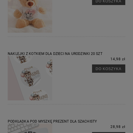
DO KOSZYKA
NAKLEJKI Z KOTKIEM DLA DZIECI NA URODZINKI 20 SZT
14,98 zł
DO KOSZYKA
PODKŁADKA POD MYSZKĘ PREZENT DLA SZACHISTY
28,98 zł