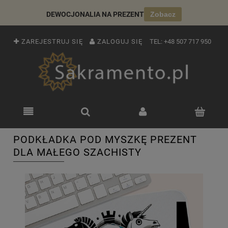
DEWOCJONALIA NA PREZENT
Zobacz
ZAREJESTRUJ SIĘ
ZALOGUJ SIĘ
TEL:
+48 507 717 950
PODKŁADKA POD MYSZKĘ PREZENT
DLA MAŁEGO SZACHISTY