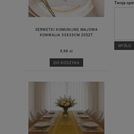
Twoja opin
SERWETKI KOMUNIJNE MAJOWA
KONWALIA 33X33CM 20SZT
WYŚLIJ
9,98 zł
DO KOSZYKA