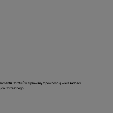
kramentu Chrztu Św. Sprawimy z pewnością wiele radości
 Ojca Chrzestnego