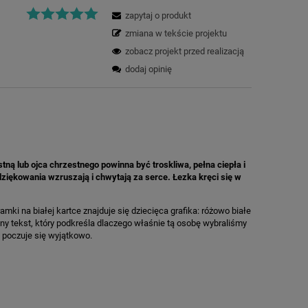
zapytaj o produkt
zmiana w tekście projektu
zobacz projekt przed realizacją
dodaj opinię
 lub ojca chrzestnego powinna być troskliwa, pełna ciepła i
ziękowania wzruszają i chwytają za serce. Łezka kręci się w
ki na białej kartce znajduje się dziecięca grafika: różowo białe
ny tekst, który podkreśla dlaczego właśnie tą osobę wybraliśmy
c poczuje się wyjątkowo.