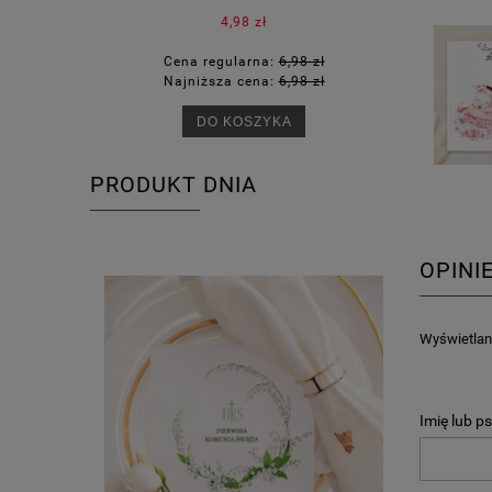
4,98 zł
Cena regularna:
6,98 zł
Ce
Najniższa cena:
6,98 zł
Na
DO KOSZYKA
PRODUKT DNIA
OPINI
Wyświetlane
Imię lub p