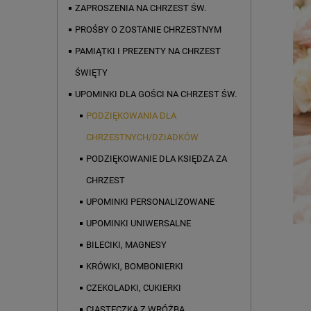
ZAPROSZENIA NA CHRZEST ŚW.
PROŚBY O ZOSTANIE CHRZESTNYM
PAMIĄTKI I PREZENTY NA CHRZEST
ŚWIĘTY
UPOMINKI DLA GOŚCI NA CHRZEST ŚW.
PODZIĘKOWANIA DLA
CHRZESTNYCH/DZIADKÓW
PODZIĘKOWANIE DLA KSIĘDZA ZA
CHRZEST
UPOMINKI PERSONALIZOWANE
UPOMINKI UNIWERSALNE
BILECIKI, MAGNESY
KRÓWKI, BOMBONIERKI
CZEKOLADKI, CUKIERKI
CIASTECZKA Z WRÓŻBĄ