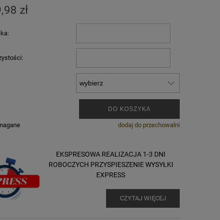
,98 zł
cka:
zystości:
.
DO KOSZYKA
ymagane
dodaj do przechowalni
EKSPRESOWA REALIZACJA 1-3 DNI
ROBOCZYCH PRZYSPIESZENIE WYSYŁKI
EXPRESS
CZYTAJ WIĘCEJ