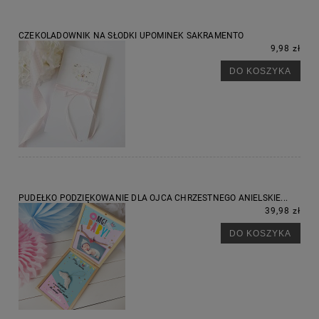
CZEKOLADOWNIK NA SŁODKI UPOMINEK SAKRAMENTO
9,98 zł
DO KOSZYKA
PUDEŁKO PODZIĘKOWANIE DLA OJCA CHRZESTNEGO ANIELSKIE...
39,98 zł
DO KOSZYKA