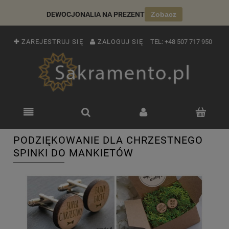
DEWOCJONALIA NA PREZENT
Zobacz
ZAREJESTRUJ SIĘ
ZALOGUJ SIĘ
TEL:
+48 507 717 950
PODZIĘKOWANIE DLA CHRZESTNEGO
SPINKI DO MANKIETÓW