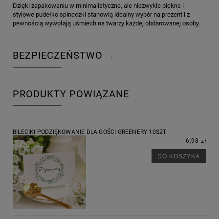
Dzięki zapakowaniu w minimalistyczne, ale niezwykle piękne i
stylowe pudełko spineczki stanowią idealny wybór na prezent i z
pewnością wywołają uśmiech na twarzy każdej obdarowanej osoby.
BEZPIECZEŃSTWO
↓
PRODUKTY POWIĄZANE
BILECIKI PODZIĘKOWANIE DLA GOŚCI GREENERY 10SZT
6,98 zł
DO KOSZYKA