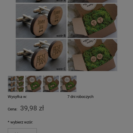
Wysyłka w:
7 dni roboczych
39,98 zł
Cena:
*
wybierz wzór: