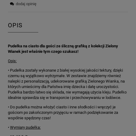
dodaj opinię
OPIS
Pudełka na ciasto dla gości ze śliczną grafiką z kolekcji Zielony
Wianek jest właśnie tym czego szukasz!
Opis:
• Pudełka zostały wykonane z białej wysokiej jakości tektury, dzięki
czemu są wyjątkowo wytrzymałe. W zestawie znajdziemy również
nalepki z personalizacją, udekorowane grafiką Zielonego Wianka, na
których umieścimy dla Państwa imię dziecka i datę uroczystości.
Pudełka bardzo łatwo się składa, nie wymagają użycia kleju. Pudełko
idealnie sprawdza się w transporcie i przechowywaniu w lodówce.
• Do pudełka można włożyć ciasto i inne słodkości i wręczyć je
gościom po zakończonym przyjęciu w ramach podziękowanie za
wspólnie spędzony czas!
•
Wymiary pudełka: