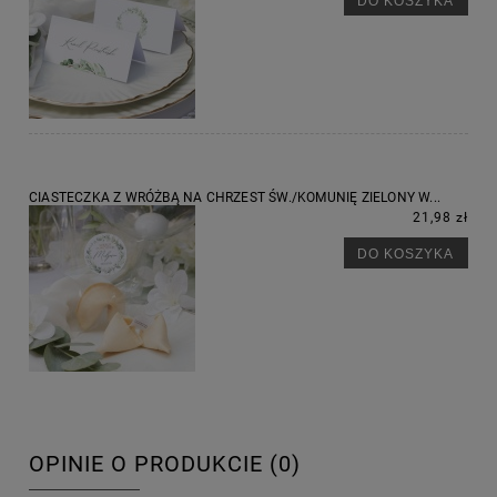
DO KOSZYKA
CIASTECZKA Z WRÓŻBĄ NA CHRZEST ŚW./KOMUNIĘ ZIELONY W...
21,98 zł
DO KOSZYKA
OPINIE O PRODUKCIE (0)