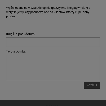
Wyświetlane są wszystkie opinie (pozytywne i negatywne). Nie
weryfikujemy, czy pochodzą one od klientów, którzy kupili dany
produkt.
Imię lub pseudonim:
Twoja opinia:
WYŚLIJ