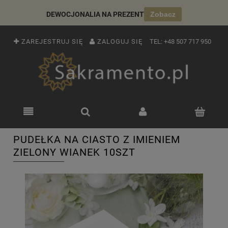
DEWOCJONALIA NA PREZENT
Zobacz
ZAREJESTRUJ SIĘ
ZALOGUJ SIĘ
TEL:
+48 507 717 950
PUDEŁKA NA CIASTO Z IMIENIEM
ZIELONY WIANEK 10SZT