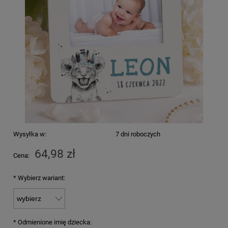
Wysyłka w:
7 dni roboczych
64,98 zł
Cena:
*
Wybierz wariant:
*
Odmienione imię dziecka: