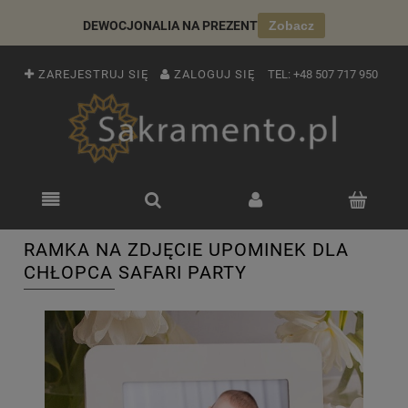
DEWOCJONALIA NA PREZENT
Zobacz
ZAREJESTRUJ SIĘ
ZALOGUJ SIĘ
TEL:
+48 507 717 950
RAMKA NA ZDJĘCIE UPOMINEK DLA
CHŁOPCA SAFARI PARTY