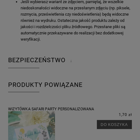
Jeśli wybierasz wariant ze zdjęciem, pamiętaj, że wszelkie
niedoskonałości widoczne na przesłanym zdjęciu (np. piksele,
rozmycia, prześwietlenia czy niedoświetlenia) będą widoczne
również na wydruku. Ostateczna jakość produktu zależy od
jakości i rozdzielczości pliku źródłowego. Przesłane pliki są
automatycznie przekazywane do realizacji bez dodatkowej
weryfikacji.
BEZPIECZEŃSTWO
↓
PRODUKTY POWIĄZANE
WIZYTÓWKA SAFARI PARTY PERSONALIZOWANA
1,70 zł
DO KOSZYKA