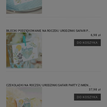
BILECIKI PODZIĘKOWANIE NA ROCZEK/ URODZINKI SAFARI P...
6,98 zł
DO KOSZYKA
CZEKOLADKI NA ROCZEK/ URODZINKI SAFARI PARTY Z IMIEN...
37,98 zł
DO KOSZYKA