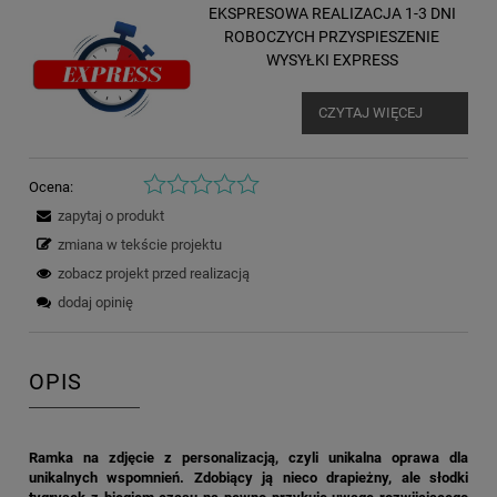
EKSPRESOWA REALIZACJA 1-3 DNI
ROBOCZYCH PRZYSPIESZENIE
WYSYŁKI EXPRESS
CZYTAJ WIĘCEJ
Ocena:
zapytaj o produkt
zmiana w tekście projektu
zobacz projekt przed realizacją
dodaj opinię
OPIS
Ramka na zdjęcie z personalizacją, czyli unikalna oprawa dla
unikalnych wspomnień. Zdobiący ją nieco drapieżny, ale słodki