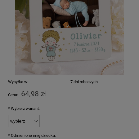
Wysyłka w:
7 dni roboczych
64,98 zł
Cena:
*
Wybierz wariant:
*
Odmienione imię dziecka: