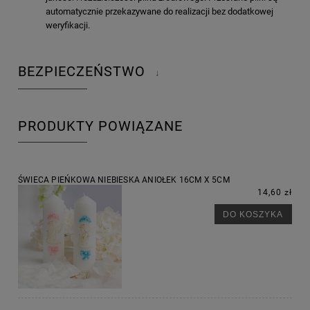
automatycznie przekazywane do realizacji bez dodatkowej
weryfikacji.
BEZPIECZEŃSTWO
↓
PRODUKTY POWIĄZANE
ŚWIECA PIEŃKOWA NIEBIESKA ANIOŁEK 16CM X 5CM
14,60 zł
DO KOSZYKA