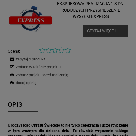
EKSPRESOWA REALIZACJA 1-3 DNI
ROBOCZYCH PRZYSPIESZENIE
WYSYŁKI EXPRESS
CZYTAJ WIĘCEJ
Ocena:
zapytaj o produkt
zmiana w tekście projektu
zobacz projekt przed realizacją
dodaj opinię
OPIS
Uroczystość Chrztu Świętego to nie tylko celebracja i uczestniczenie
w tym ważnym dla dziecka dniu. To również wręczenie takiego