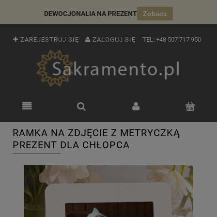
DEWOCJONALIA NA PREZENT
Zobacz
ZAREJESTRUJ SIĘ
ZALOGUJ SIĘ
TEL:
+48 507 717 950
RAMKA NA ZDJĘCIE Z METRYCZKĄ
PREZENT DLA CHŁOPCA