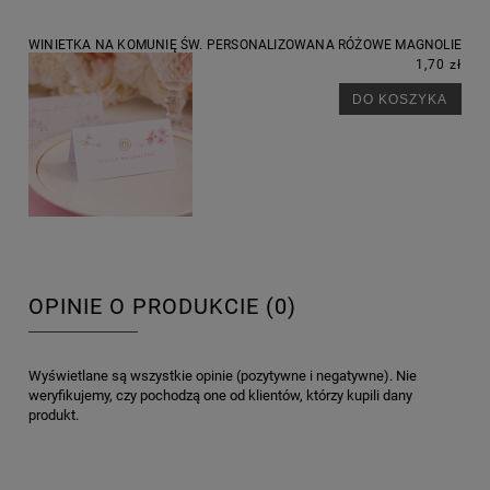
WINIETKA NA KOMUNIĘ ŚW. PERSONALIZOWANA RÓŻOWE MAGNOLIE
1,70 zł
DO KOSZYKA
OPINIE O PRODUKCIE (0)
Wyświetlane są wszystkie opinie (pozytywne i negatywne). Nie
weryfikujemy, czy pochodzą one od klientów, którzy kupili dany
produkt.