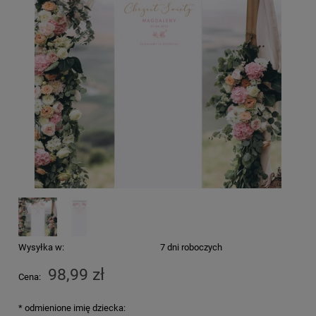
Wysyłka w:
7 dni roboczych
98,99 zł
Cena:
*
odmienione imię dziecka: