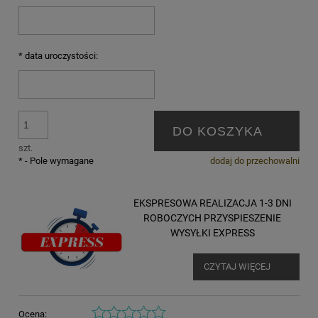
*
data uroczystości:
DO KOSZYKA
szt.
*
- Pole wymagane
dodaj do przechowalni
EKSPRESOWA REALIZACJA 1-3 DNI
ROBOCZYCH PRZYSPIESZENIE
WYSYŁKI EXPRESS
CZYTAJ WIĘCEJ
Ocena: