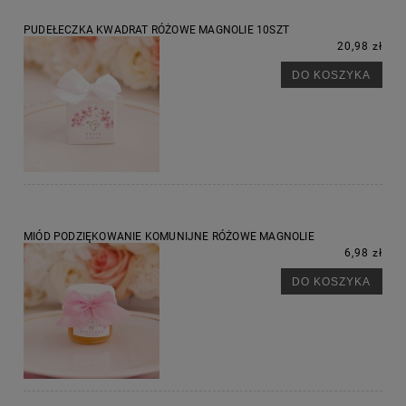
PUDEŁECZKA KWADRAT RÓŻOWE MAGNOLIE 10SZT
20,98 zł
DO KOSZYKA
MIÓD PODZIĘKOWANIE KOMUNIJNE RÓŻOWE MAGNOLIE
6,98 zł
DO KOSZYKA