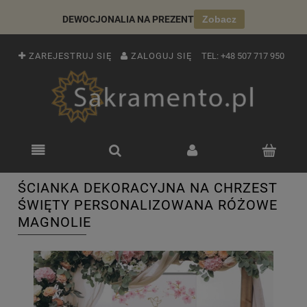
DEWOCJONALIA NA PREZENT
Zobacz
ZAREJESTRUJ SIĘ
ZALOGUJ SIĘ
TEL:
+48 507 717 950
ŚCIANKA DEKORACYJNA NA CHRZEST
ŚWIĘTY PERSONALIZOWANA RÓŻOWE
MAGNOLIE