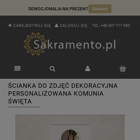
DEWOCJONALIA NA PREZENT
Zobacz
ZAREJESTRUJ SIĘ
ZALOGUJ SIĘ
TEL:
+48 507 717 950
ŚCIANKA DO ZDJĘĆ DEKORACYJNA
PERSONALIZOWANA KOMUNIA
ŚWIĘTA