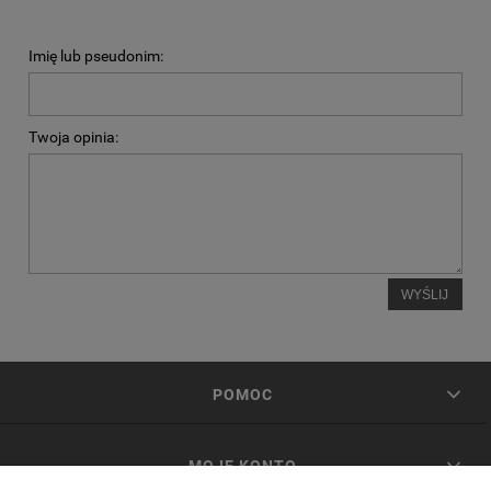
Imię lub pseudonim:
Twoja opinia:
WYŚLIJ
POMOC
MOJE KONTO