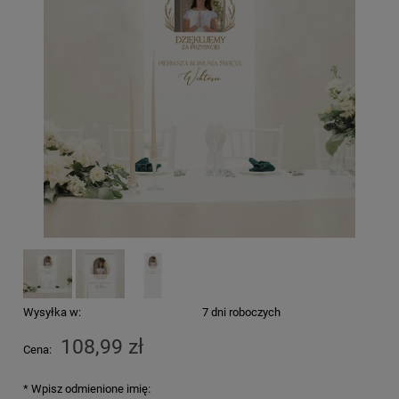
Wysyłka w:
7 dni roboczych
108,99 zł
Cena:
*
Wpisz odmienione imię: