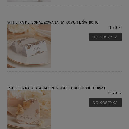
WINIETKA PERSONALIZOWANA NA KOMUNIĘ ŚW. BOHO
1,70 zł
DO KOSZYKA
PUDEŁECZKA SERCA NA UPOMINKI DLA GOŚCI BOHO 10SZT
18,98 zł
DO KOSZYKA