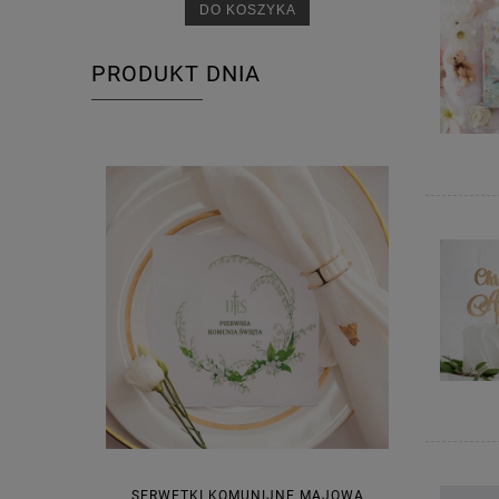
DO KOSZYKA
PRODUKT DNIA
SERWETKI KOMUNIJNE MAJOWA