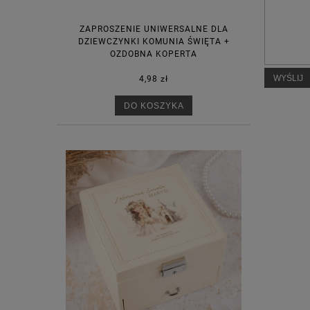
ZAPROSZENIE UNIWERSALNE DLA
DZIEWCZYNKI KOMUNIA ŚWIĘTA +
OZDOBNA KOPERTA
WYŚLIJ
4,98 zł
DO KOSZYKA