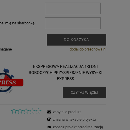
e imię na skarbonkę::
.
DO KOSZYKA
ymagane
dodaj do przechowalni
EKSPRESOWA REALIZACJA 1-3 DNI
ROBOCZYCH PRZYSPIESZENIE WYSYŁKI
EXPRESS
CZYTAJ WIĘCEJ
zapytaj o produkt
zmiana w tekście projektu
zobacz projekt przed realizacją