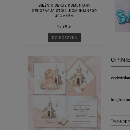
BIEŻNIK OBRUS KOMUNIJNY
DEKORACJA STOŁU KOMUNIJNEGO
40CMX5M
18,98 zł
DO KOSZYKA
OPINI
Wyświetlane
Imię lub p
Twoja opin