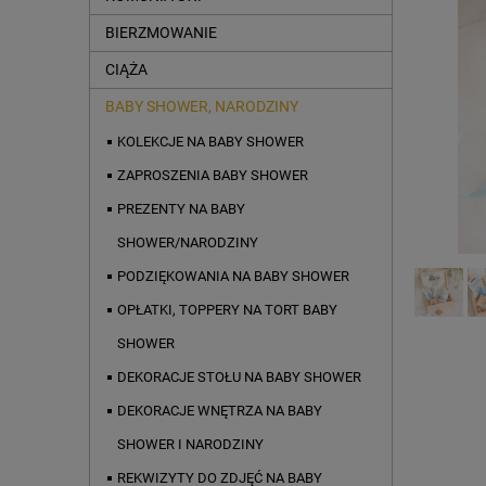
BIERZMOWANIE
CIĄŻA
BABY SHOWER, NARODZINY
KOLEKCJE NA BABY SHOWER
ZAPROSZENIA BABY SHOWER
PREZENTY NA BABY
SHOWER/NARODZINY
PODZIĘKOWANIA NA BABY SHOWER
OPŁATKI, TOPPERY NA TORT BABY
SHOWER
DEKORACJE STOŁU NA BABY SHOWER
DEKORACJE WNĘTRZA NA BABY
SHOWER I NARODZINY
REKWIZYTY DO ZDJĘĆ NA BABY