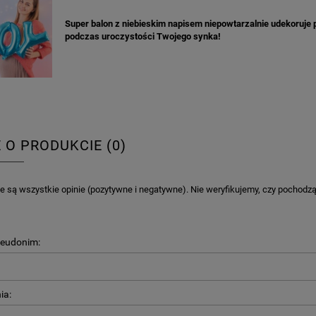
Super balon z niebieskim napisem niepowtarzalnie udekoruje 
podczas uroczystości Twojego synka!
E O PRODUKCIE (0)
 są wszystkie opinie (pozytywne i negatywne). Nie weryfikujemy, czy pochodzą o
seudonim:
ia: