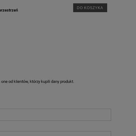
DO KOSZYKA
przestrzeń
ne od klientów, którzy kupili dany produkt.